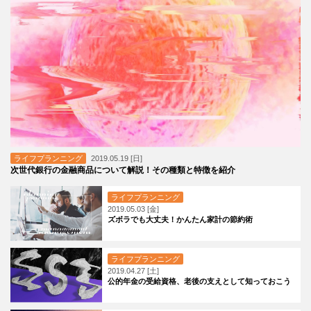
ライフプランニング
2019.05.19 [日]
次世代銀行の金融商品について解説！その種類と特徴を紹介
ライフプランニング
2019.05.03 [金]
ズボラでも大丈夫！かんたん家計の節約術
ライフプランニング
2019.04.27 [土]
公的年金の受給資格、老後の支えとして知っておこう