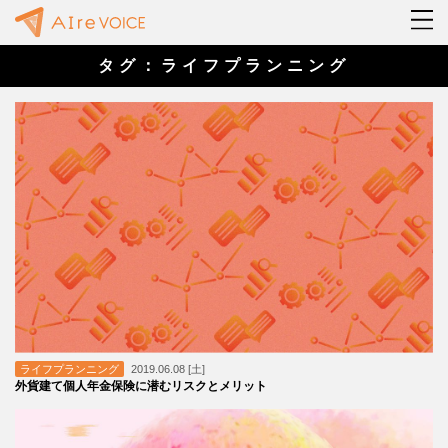
タグ：ライフプランニング
ライフプランニング
2019.06.08 [土]
外貨建て個人年金保険に潜むリスクとメリット