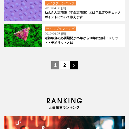
ライフプランニング
2019.04.08 [月]
ねんきん定期便（年金定期便）とは？見方やチェック
ポイントについて教えます
ライフプランニング
2019.04.07 [日]
老齢年金の必要期間が25年から10年に短縮！メリッ
ト・デメリットとは
1
2