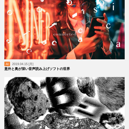
AI
2019.04.15 [月]
意外と奥が深い音声読み上げソフトの世界