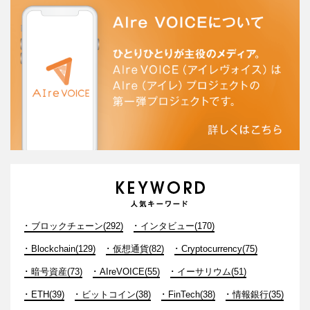
ブロックチェーン(292)
インタビュー(170)
Blockchain(129)
仮想通貨(82)
Cryptocurrency(75)
暗号資産(73)
AIreVOICE(55)
イーサリウム(51)
ETH(39)
ビットコイン(38)
FinTech(38)
情報銀行(35)