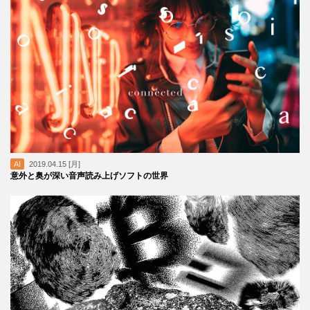
AI
2019.04.15 [月]
意外と奥が深い音声読み上げソフトの世界