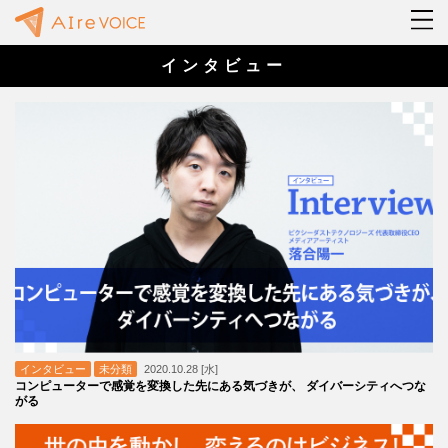
インタビュー
インタビュー
未分類
2020.10.28 [水]
コンピューターで感覚を変換した先にある気づきが、 ダイバーシティへつな
がる