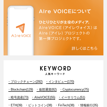
ブロックチェーン(292)
インタビュー(170)
Blockchain(129)
仮想通貨(82)
Cryptocurrency(75)
暗号資産(73)
AIreVOICE(55)
イーサリウム(51)
ETH(39)
ビットコイン(38)
FinTech(38)
情報銀行(35)