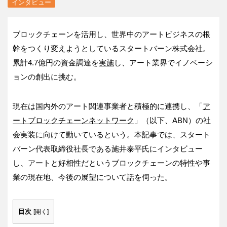
インタビュー
ブロックチェーンを活用し、世界中のアートビジネスの根
幹をつくり変えようとしているスタートバーン株式会社。
累計4.7億円の資金調達を
実施
し、アート業界でイノベーシ
ョンの創出に挑む。
現在は国内外のアート関連事業者と積極的に連携し、「
ア
ートブロックチェーンネットワーク
」（以下、ABN）の社
会実装に向けて動いているという。本記事では、スタート
バーン代表取締役社長である施井泰平氏にインタビュー
し、アートと好相性だというブロックチェーンの特性や事
業の現在地、今後の展望について話を伺った。
目次
[
開く
]