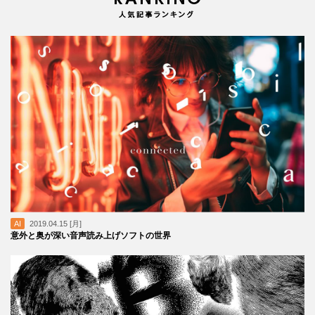
AI
2019.04.15 [月]
意外と奥が深い音声読み上げソフトの世界