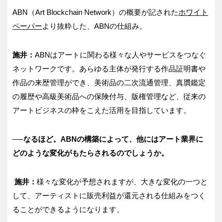
ABN（Art Blockchain Network）の概要が記された
ホワイト
ペーパー
より抜粋した、ABNの仕組み。
施井：
ABNはアートに関わる様々な人やサービスをつなぐ
ネットワークです。あらゆる主体が発行する作品証明書や
作品の来歴管理ができ、美術品の二次流通管理、真贋鑑定
の履歴や高級美術品への保険付与、版権管理など、従来の
アートビジネスの枠をこえた活用を目指しています。
──なるほど。ABNの構築によって、他にはアート業界に
どのような変化がもたらされるのでしょうか。
施井：
様々な変化が予想されますが、大きな変化の一つと
して、アーティストに販売利益が還元される仕組みをつく
ることができるようになります。