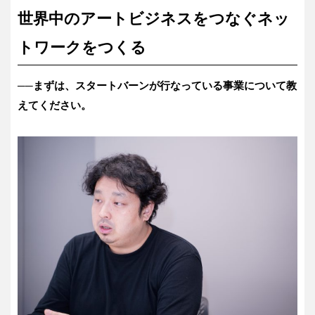
世界中のアートビジネスをつなぐネッ
トワークをつくる
──まずは、スタートバーンが行
な
っている事業について教
えてください。