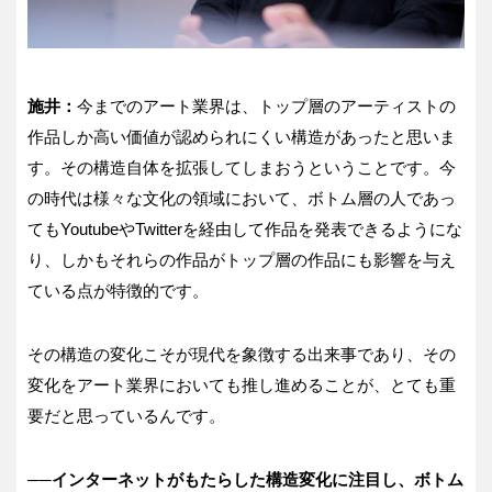
施井：
今までのアート業界は、トップ層のアーティストの
作品しか高い価値が認められにくい構造があったと思いま
す。その構造自体を拡張してしまおうということです。今
の時代は様々な文化の領域において、ボトム層の人であっ
てもYoutubeやTwitterを経由して作品を発表できるようにな
り、しかもそれらの作品がトップ層の作品にも影響を与え
ている点が特徴的です。
その構造の変化こそが現代を象徴する出来事であり、その
変化をアート業界においても推し進めることが、とても重
要だと思っているんです。
──インターネットがもたらした構造変化に注目し、ボトム