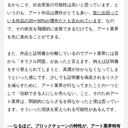
るからこそ、社会実装の可能性は高いと思っています。と
いうのも、アート作品は贋作がとても多い。
世に出回って
いる作品の20〜50%が贋作だとも言われています
。なの
で、その状況を飛躍的に改善できるだけでも、アート業界
を先に進めることができる。
また、作品と証明書が分離しているのでアート業界には昔
から「オラクル問題」があったと言えます。例えば証明書
をすり替えられてしまうと、真贋が分からなくなってしま
うといった感じです。少しでも証明書を偽造されるリスク
を減らすために、アート業界が行なってきたことの一つと
して「信頼できる人にしか売らない」こと。そのためアー
ト業界は、閉鎖的にならざるを得なかったと僕は思ってい
ます。そういった現状を変えられる可能性があるんです。
──なるほど。ブロックチェーンの特性が、アート業界特有