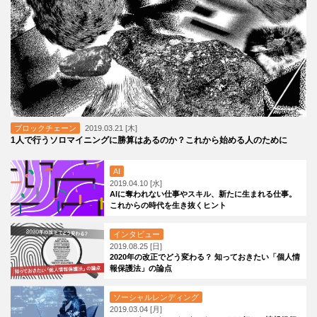
ブロックチェーン
2019.03.21 [木]
1人で行うソロマイニングに勝算はあるのか？これから始める人のために
AI
2019.04.10 [水]
AIに奪われない仕事やスキル、新たに生まれる仕事。
これからの時代を生き抜くヒント
インタビュー
2019.08.25 [日]
2020年の改正でどう変わる？ 知っておきたい「個人情
報保護法」の論点
ソーシャルレンディング
2019.03.04 [月]