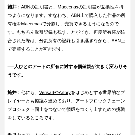
施井：
ABNの証明書と、Maecenasの証明書が互換性を持
つようになります。すなわち、ABN上で購入した作品の所
有権をMaecenasで分割し、売買できるようになるので
す。もちろん取引記録も残すことができ、再度所有権が統
合された際は、分割所有の記録も引き継ぎながら、ABN上
で売買することが可能です。
──人びとのアートの所有に対する価値観が大きく変わりそ
うです。
施井：
他にも、
Verisart
やArtory
をはじめとする世界的なプ
レイヤーとも協議を進めており、アートブロックチェーン
プロジェクト同士をつないで循環をつくり出すための挑戦
をしているところです。