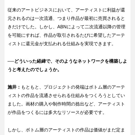
従来のアートビジネスにおいて、アーティストに利益が還
元されるのは一次流通、つまり作品が最初に売買されると
きだけでした。しかし、ABNによって二次流通以降の管理
を可能にすれば、作品が取引されるたびに希望したアーテ
ィストに還元金が支払われる仕組みを実現できます。
──どういった経緯で、そのようなネットワークを構築しよ
うと考
え
たのでしょうか。
施井：
もともと、プロジェクトの発端はボトム層のアーテ
ィストの作品を流通させられる仕組みをつくろうとしてい
ました。画材の購入や制作時間の捻出など、アーティスト
が作品をつくるには多大なリソースが必要です。
しかし、ボトム層のアーティストの作品は価値がまだ定ま