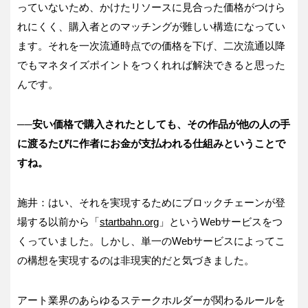
っていないため、かけたリソースに見合った価格がつけら
れにくく、購入者とのマッチングが難しい構造になってい
ます。それを一次流通時点での価格を下げ、二次流通以降
でもマネタイズポイントをつくれれば解決できると思った
んです。
──
安い価格で購入されたとしても、その作品が他の人の手
に渡るたびに作者にお金が支払われる仕組みということで
すね。
施井：はい、それを実現するためにブロックチェーンが登
場する以前から「
startbahn.org
」というWebサービスをつ
くっていました。しかし、単一のWebサービスによってこ
の構想を実現するのは非現実的だと気づきました。
アート業界のあらゆるステークホルダーが関わるルールを