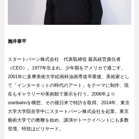
施井泰平
スタートバーン株式会社 代表取締役 最高経営責任者
（CEO）。1977年生まれ。少年期をアメリカで過ごす。
2001年に多摩美術大学絵画科油画専攻卒業後、美術家とし
て「インターネットの時代のアート」をテーマに制作、現
在もギャラリーや美術館で展示を行う。2006年より
startbahnを構想、その後日米で特許を取得。2014年、東京
大学大学院在学中にスタートバーン株式会社を起業。東京
藝術大学での教鞭を始め、講演やトークイベントにも多数
登壇。特技はビリヤード。