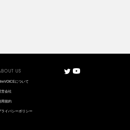
AIreVOICEについて
運営会社
利用規約
プライバシーポリシー