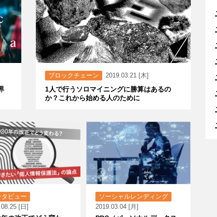
ブロックチェーン
2019.03.21 [木]
界
1人で行うソロマイニングに勝算はあるの
か？これから始める人のために
ンタビュー
ソーシャルレンディング
.08.25 [日]
2019.03.04 [月]