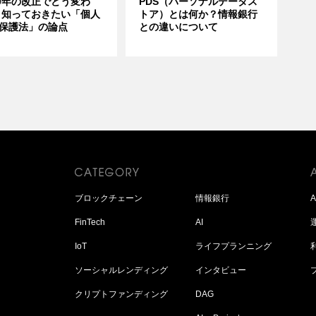
20年の改正でどう変わ
PDS（パーソナルデータス
 知っておきたい「個人
トア）とは何か？情報銀行
保護法」の論点
との違いについて
ブロックチェーン
情報銀行
FinTech
AI
IoT
ライフプランニング
ソーシャルレンディング
インタビュー
クリプトファンディング
DAG