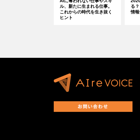
AIに奪われない仕事やスキ
20
ル、新たに生まれる仕事。
る？
これからの時代を生き抜く
情報
ヒント