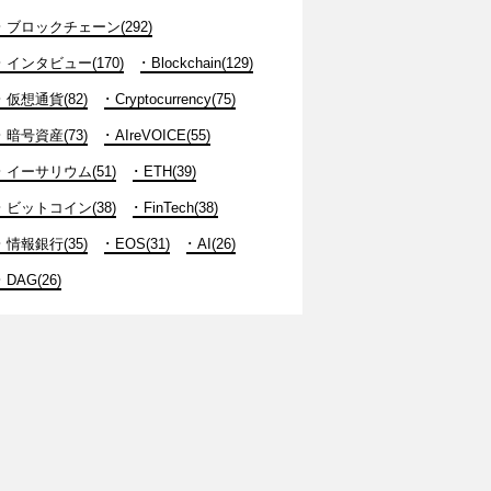
ブロックチェーン(292)
インタビュー(170)
Blockchain(129)
仮想通貨(82)
Cryptocurrency(75)
暗号資産(73)
AIreVOICE(55)
イーサリウム(51)
ETH(39)
ビットコイン(38)
FinTech(38)
情報銀行(35)
EOS(31)
AI(26)
DAG(26)