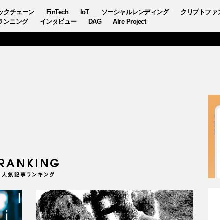
ックチェーン
FinTech
IoT
ソーシャルレンディング
クリプトファ
ランニング
インタビュー
DAG
AIre Project