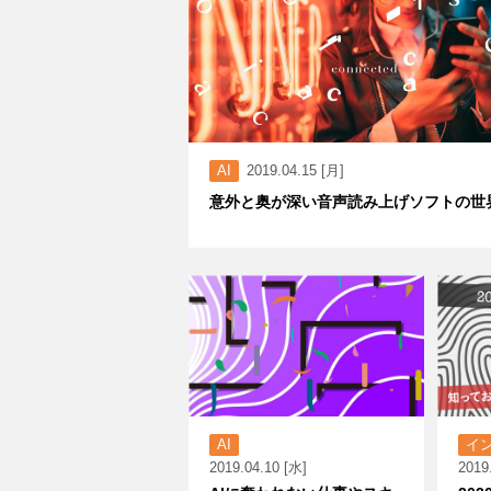
AI
2019.04.15 [月]
意外と奥が深い音声読み上げソフトの世
AI
イ
2019.04.10 [水]
2019