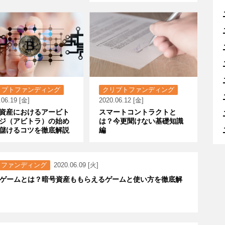
リプトファンディング
クリプトファンディング
.06.19 [金]
2020.06.12 [金]
資産におけるアービト
スマートコントラクトと
ジ（アビトラ）の始め
は？今更聞けない基礎知識
儲けるコツを徹底解説
編
トファンディング
2020.06.09 [火]
ゲームとは？暗号資産ももらえるゲームと使い方を徹底解