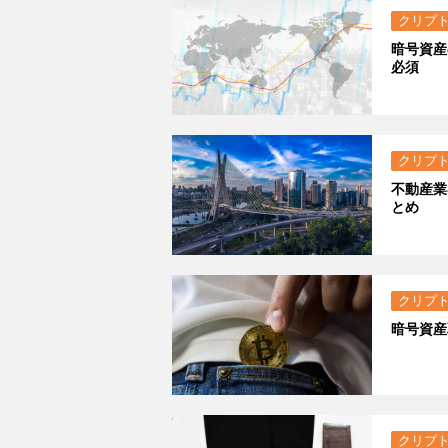
クリプ
暗号資産
必須
クリプ
不動産業
とめ
クリプ
暗号資産
クリプ