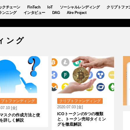
ックチェーン
FinTech
IoT
ソーシャルレンディング
クリプトファ
ランニング
インタビュー
DAG
AIre Project
ィング
リプトファンディング
クリプトファンディング
2020.07.03 [金]
.07.10 [金]
ICOトークンの5つの種類
マスクの作成方法と使
と、トークン売却タイミン
を詳しく解説
グを徹底解説