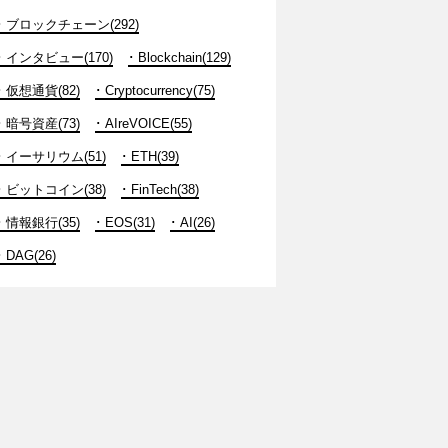
ブロックチェーン(292)
インタビュー(170)
Blockchain(129)
仮想通貨(82)
Cryptocurrency(75)
暗号資産(73)
AIreVOICE(55)
イーサリウム(51)
ETH(39)
ビットコイン(38)
FinTech(38)
情報銀行(35)
EOS(31)
AI(26)
DAG(26)