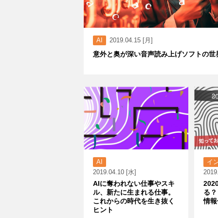
AI
2019.04.15 [月]
意外と奥が深い音声読み上げソフトの世
AI
イ
2019.04.10 [水]
2019
AIに奪われない仕事やスキ
20
ル、新たに生まれる仕事。
る？
これからの時代を生き抜く
情報
ヒント