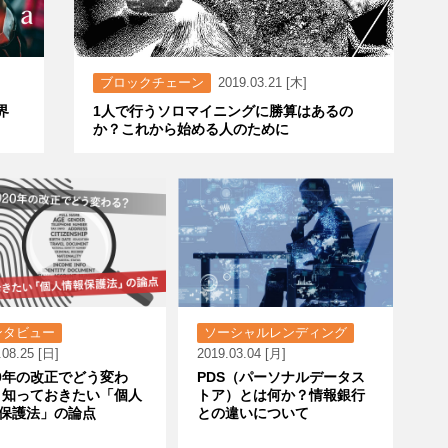
ブロックチェーン
2019.03.21 [木]
界
1人で行うソロマイニングに勝算はあるの
か？これから始める人のために
ンタビュー
ソーシャルレンディング
.08.25 [日]
2019.03.04 [月]
20年の改正でどう変わ
PDS（パーソナルデータス
 知っておきたい「個人
トア）とは何か？情報銀行
保護法」の論点
との違いについて