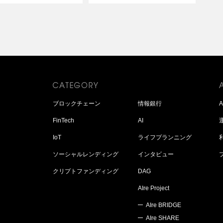
ブロックチェーン
情報銀行
FinTech
AI
IoT
ライフプランニング
ソーシャルレンディング
インタビュー
クリプトファンディング
DAG
AIre Project
AIre BRIDGE
AIre SHARE