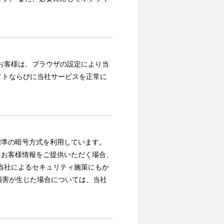
お客様は、ブラウザの設定により当
イトならびに当社サービスを正常に
標準の暗号方式を利用しています。
にお客様情報をご提供いただく場合、
当社によるセキュリティ施策にもか
損害が生じた場合については、当社