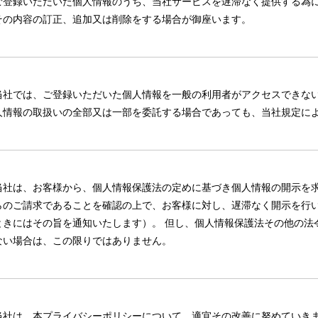
ご登録いただいた個人情報のうち、当社サービスを遅滞なく提供する為に
その内容の訂正、追加又は削除をする場合が御座います。
当社では、ご登録いただいた個人情報を一般の利用者がアクセスできない
人情報の取扱いの全部又は一部を委託する場合であっても、当社規定に
当社は、お客様から、個人情報保護法の定めに基づき個人情報の開示を
らのご請求であることを確認の上で、お客様に対し、遅滞なく開示を行
ときにはその旨を通知いたします）。 但し、個人情報保護法その他の法
ない場合は、この限りではありません。
当社は、本プライバシーポリシーについて、適宜その改善に努めていきま