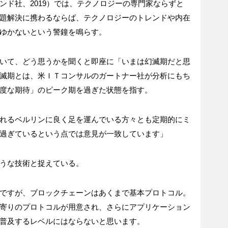
ンド社、2019）では、テクノロジーの専門家ならずと
題解決に携わるならば、テクノロジーのトレンドや内在
ゆかないという警鐘を鳴らす。
いて、どう思うかを聞くと即座に「いまは幻滅期だと思
滅期とは、米ＩＴコンサルのガートナー社が分析にもち
度な期待」のピーク期を過ぎた状態を指す。
れるベルリンに良く足を運んでいる方々とも定期的にミ
過ぎているという点では意見が一致しています」
うな技術と捉えている。
ですが、ブロックチェーンはあくまで基本プロトコル。
寄りのプロトコルが用意され、さらにアプリケーション
普及するレベルにはならないと思います。