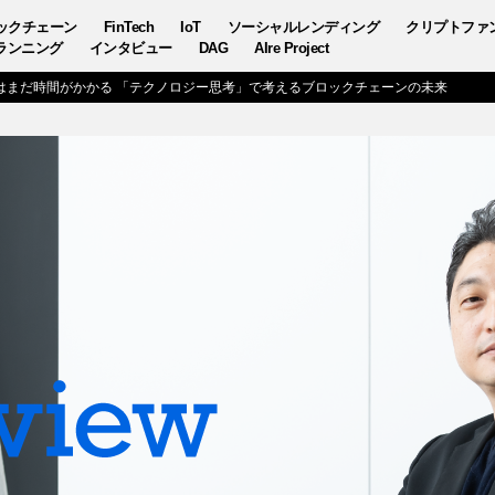
ックチェーン
FinTech
IoT
ソーシャルレンディング
クリプトファ
ランニング
インタビュー
DAG
AIre Project
はまだ時間がかかる 「テクノロジー思考」で考えるブロックチェーンの未来