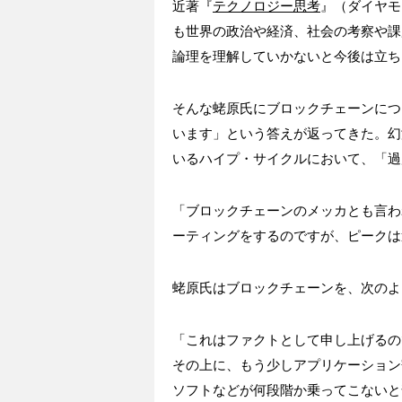
近著『
テクノロジー思考
』（ダイヤモ
も世界の政治や経済、社会の考察や課
論理を理解していかないと今後は立ち
そんな蛯原氏にブロックチェーンにつ
います」という答えが返ってきた。幻
いるハイプ・サイクルにおいて、「過
「ブロックチェーンのメッカとも言わ
ーティングをするのですが、ピークは
蛯原氏はブロックチェーンを、次のよ
「これはファクトとして申し上げるの
その上に、もう少しアプリケーション
ソフトなどが何段階か乗ってこないと