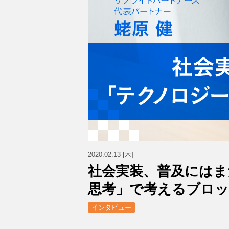
2020.02.13 [木]
社会実装、普及にはま
思考」で考えるブロ
インタビュー