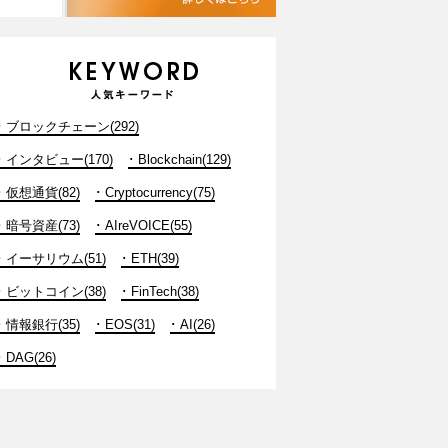
ブロックチェーン(292)
インタビュー(170)
Blockchain(129)
仮想通貨(82)
Cryptocurrency(75)
暗号資産(73)
AIreVOICE(55)
イーサリウム(51)
ETH(39)
ビットコイン(38)
FinTech(38)
情報銀行(35)
EOS(31)
AI(26)
DAG(26)