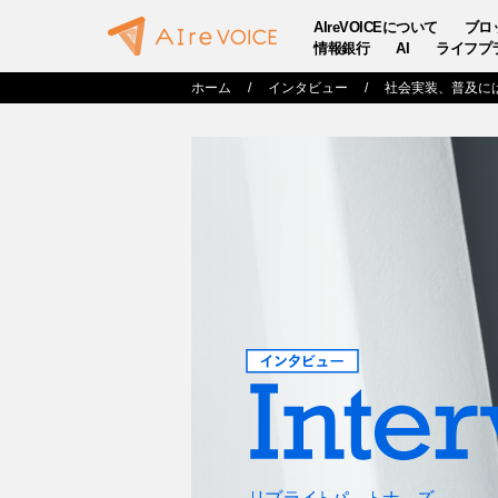
AIreVOICEについて
ブロ
情報銀行
AI
ライフプ
ホーム
インタビュー
社会実装、普及に