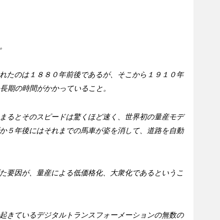
。
れたのは１８８０年前後であるが、そこから１９１０年
う長期の時間がかかっていること。
まるとそのスピードは驚くほど速く、世界初の量産モデ
か５年後にはそれまでの馬車が姿を消して、道路を自動
た要因が、量産による低価格化、大衆化であるというこ
起きているデジタルトランスフォーメーションの無数の