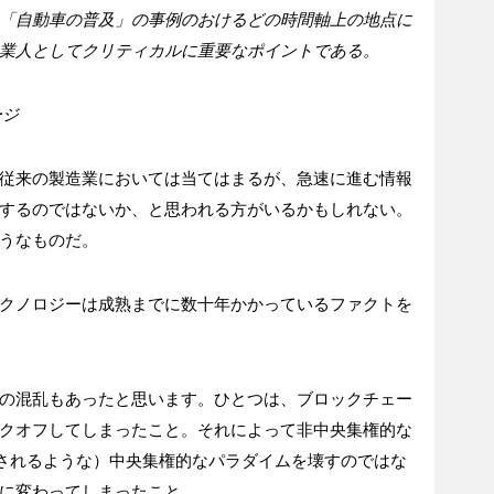
「自動車の普及」の事例のおけるどの時間軸上の地点に
業人としてクリティカルに重要なポイントである。
ージ
従来の製造業においては当てはまるが、急速に進む情報
するのではないか、と思われる方がいるかもしれない。
うなものだ。
クノロジーは成熟までに数十年かかっているファクトを
の混乱もあったと思います。ひとつは、ブロックチェー
クオフしてしまったこと。それによって非中央集権的な
徴されるような）中央集権的なパラダイムを壊すのではな
に変わってしまったこと。