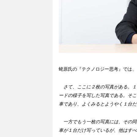
蛯原氏の『テクノロジー思考』では、
さて、ここに２枚の写真がある。１
ードの様子を写した写真である。そこ
車であり、よくみるとようやく１台だ
一方でもう一枚の写真には、その同
車が１台だけ写っているが、他はすべ