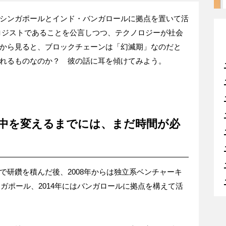
シンガポールとインド・バンガロールに拠点を置いて活
ロジストであることを公言しつつ、テクノロジーが社会
から見ると、ブロックチェーンは「幻滅期」なのだと
れるものなのか？ 彼の話に耳を傾けてみよう。
中を変えるまでには、まだ時間が必
で研鑽を積んだ後、2008年からは独立系ベンチャーキ
ンガポール、2014年にはバンガロールに拠点を構えて活