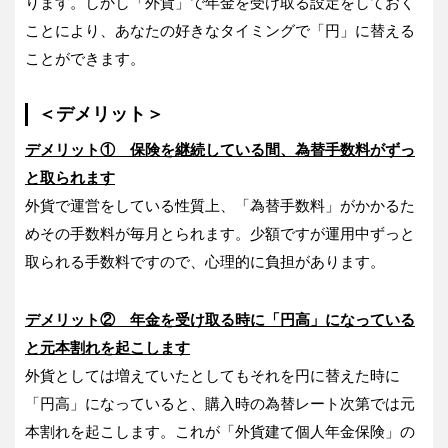
ります。しかし「外貨」で年金を受け取る設定をしておく
ことにより、あなたの好きなタイミングで「円」に替える
ことができます。
＜デメリット＞
デメリット① 保険を継続している間、為替手数料がずっ
と取られます
外貨で運営をしている性質上、「為替手数料」がかかるた
めその手数料が毎月とられます。少額ですが運用中ずっと
取られる手数料ですので、心理的に負担があります。
デメリット② 年金を受け取る時に「円高」になっている
と元本割れを起こします
外貨としては増えていたとしてもそれを円に替えた時に
「円高」になっていると、購入時の為替レート次第では元
本割れを起こします。これが「外貨建て個人年金保険」の