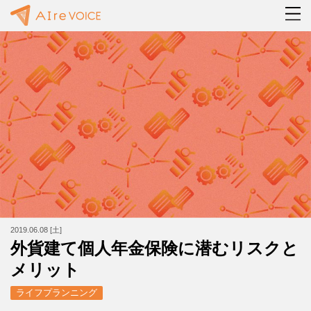
2019.06.08 [土]
外貨建て個人年金保険に潜むリスクと
メリット
ライフプランニング