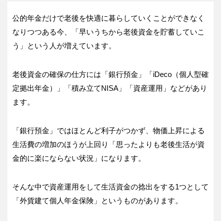
公的年金だけで老後を快適に暮らしていくことができなく
なりつつある今、「早いうちから老後資金を貯蓄していこ
う」という人が増えています。
老後資金の確保の仕方には「銀行預金」「iDeco（個人型確
定拠出年金）」「積み立てNISA」「資産運用」などがあり
ます。
「銀行預金」ではほとんど利子がつかず、物価上昇による
生活費の増加のほうが上回り「思ったよりも老後生活が資
金的に楽にならない状況」になります。
そんな中で資産運用をして生活資金の捻出をする1つとして
「外貨建て個人年金保険」というものがあります。