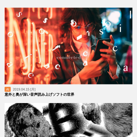
AI
2019.04.15 [月]
意外と奥が深い音声読み上げソフトの世界