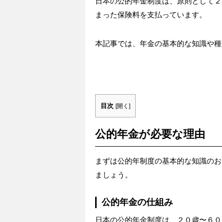
日本の公的年金制度は、原則として２
まった保険料を支払っています。
本記事では、年金の基本的な知識や種
目次
[
開く
]
公的年金が必要な理由
まずは公的年制度の基本的な知識のお
ましょう。
公的年金の仕組み
日本の公的年金制度は、２０歳〜６０