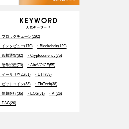
ブロックチェーン(292)
インタビュー(170)
Blockchain(129)
仮想通貨(82)
Cryptocurrency(75)
暗号資産(73)
AIreVOICE(55)
イーサリウム(51)
ETH(39)
ビットコイン(38)
FinTech(38)
情報銀行(35)
EOS(31)
AI(26)
DAG(26)