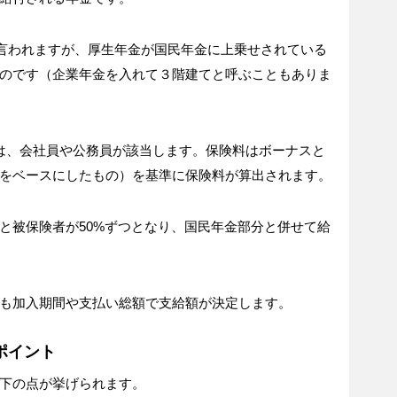
と言われますが、厚生年金が国民年金に上乗せされている
のです（企業年金を入れて３階建てと呼ぶこともありま
は、会社員や公務員が該当します。保険料はボーナスと
をベースにしたもの）を基準に保険料が算出されます。
と被保険者が50%ずつとなり、国民年金部分と併せて給
も加入期間や支払い総額で支給額が決定します。
ポイント
下の点が挙げられます。