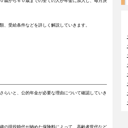
０歳から６０歳までの全ての人が年金に加入し、毎月決
類、受給条件などを詳しく解説していきます。
さらいと、公的年金が必要な理由について確認していき
歳の現役時代が納めた保険料によって、高齢者世代など