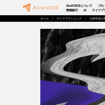
AIreVOICEについて
ブロ
情報銀行
AI
ライフプ
ホーム
ライフプランニング
公的年金の