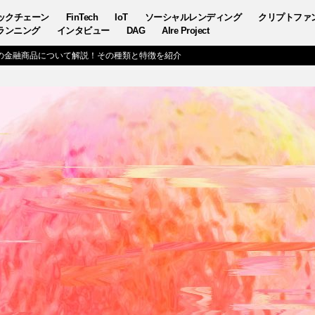
ックチェーン
FinTech
IoT
ソーシャルレンディング
クリプトファ
ランニング
インタビュー
DAG
AIre Project
の金融商品について解説！その種類と特徴を紹介