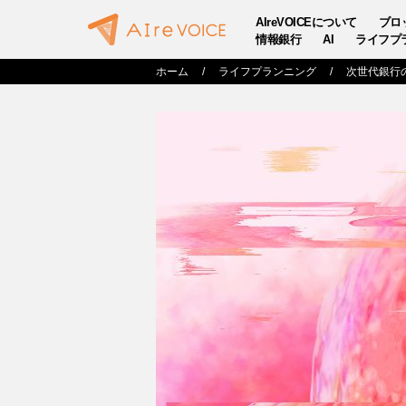
AIreVOICEについて
ブロ
情報銀行
AI
ライフプ
ホーム
ライフプランニング
次世代銀行