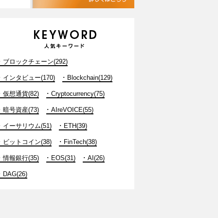
ブロックチェーン(292)
インタビュー(170)
Blockchain(129)
仮想通貨(82)
Cryptocurrency(75)
暗号資産(73)
AIreVOICE(55)
イーサリウム(51)
ETH(39)
ビットコイン(38)
FinTech(38)
情報銀行(35)
EOS(31)
AI(26)
DAG(26)