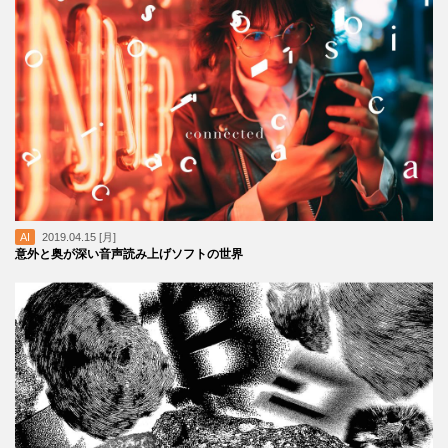
AI
2019.04.15 [月]
意外と奥が深い音声読み上げソフトの世界