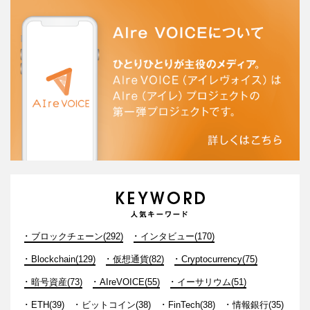
ブロックチェーン(292)
インタビュー(170)
Blockchain(129)
仮想通貨(82)
Cryptocurrency(75)
暗号資産(73)
AIreVOICE(55)
イーサリウム(51)
ETH(39)
ビットコイン(38)
FinTech(38)
情報銀行(35)