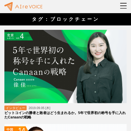
タグ：ブロックチェーン
インタビュー
2019.09.05 [木]
ビットコインの勝者と敗者はどう生まれるか。5年で世界初の称号を手に入れ
たCanaanの戦略