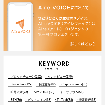
ブロックチェーン(292)
インタビュー(170)
Blockchain(129)
仮想通貨(82)
Cryptocurrency(75)
暗号資産(73)
AIreVOICE(55)
イーサリウム(51)
ETH(39)
ビットコイン(38)
FinTech(38)
情報銀行(35)