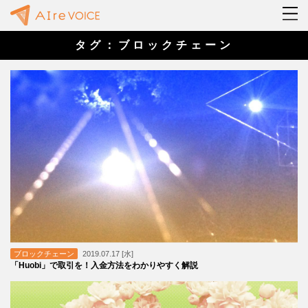
タグ：ブロックチェーン
ブロックチェーン
2019.07.17 [水]
「Huobi」で取引を！入金方法をわかりやすく解説