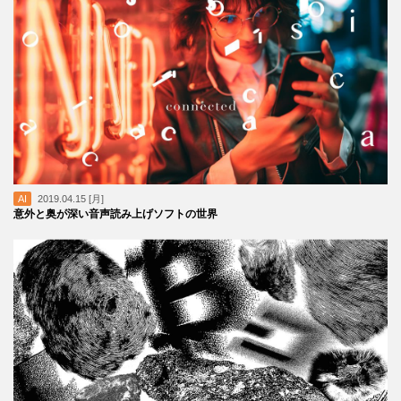
AI
2019.04.15 [月]
意外と奥が深い音声読み上げソフトの世界