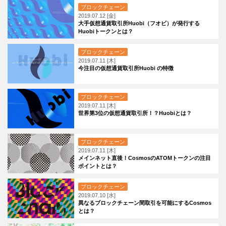
ブロックチェーン
2019.07.12 [金]
大手仮想通貨取引所Huobi（フオビ）が発行する
Huobiトークンとは？
ブロックチェーン
2019.07.11 [木]
今注目の仮想通貨取引所Huobi の特徴
ブロックチェーン
2019.07.11 [木]
世界第3位の仮想通貨取引所！？Huobiとは？
ブロックチェーン
2019.07.11 [木]
メインネット直後！CosmosのATOMトークンの注目
ポイントとは？
ブロックチェーン
2019.07.10 [水]
異なるブロックチェーン間取引を可能にするCosmos
とは？