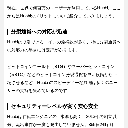
現在、世界で何百万のユーザーが利用しているHuobi。ここ
からはHuobiのメリットについて紹介していきましょう。
分裂通貨への対応が迅速
Huobiは取引できるコインの銘柄数が多く、特に分裂通貨へ
の対応力の早さには定評があります。
ビットコインゴールド（BTG）やスーパービットコイン
（SBTC）などのビットコイン分裂通貨を早い段階から上
場させるなど、Huobi のスピーディーな展開は多くのユー
ザーの支持を集めているのです
セキュリティーレベルが高く安心安全
Huobiは在籍エンジニアのIT水準も高く、2013年の創立以
来、流出事件が一度も発生していません。365日24時間、