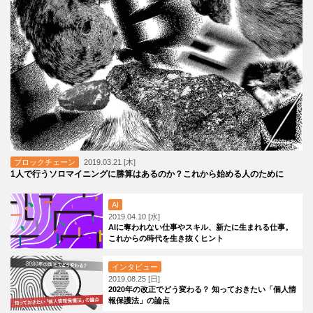
ブロックチェーン
2019.03.21 [木]
1人で行うソロマイニングに勝算はあるのか？これから始める人のために
AI
2019.04.10 [水]
AIに奪われない仕事やスキル、新たに生まれる仕事。
これからの時代を生き抜くヒント
インタビュー
2019.08.25 [日]
2020年の改正でどう変わる？ 知っておきたい「個人情
報保護法」の論点