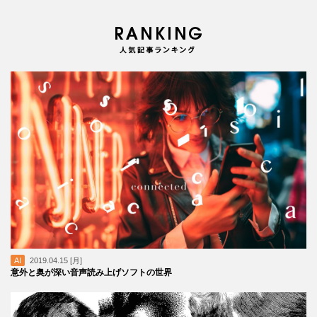
AI
2019.04.15 [月]
意外と奥が深い音声読み上げソフトの世界