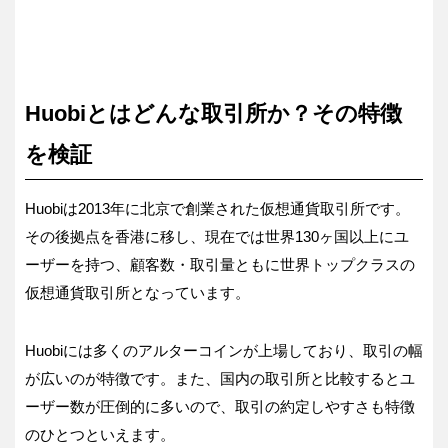
Huobiとはどんな取引所か？その特徴
を検証
Huobiは2013年に北京で創業された仮想通貨取引所です。
その後拠点を香港に移し、現在では世界130ヶ国以上にユ
ーザーを持つ、顧客数・取引量ともに世界トップクラスの
仮想通貨取引所となっています。
Huobiには多くのアルターコインが上場しており、取引の幅
が広いのが特徴です。また、国内の取引所と比較するとユ
ーザー数が圧倒的に多いので、取引の約定しやすさも特徴
のひとつといえます。