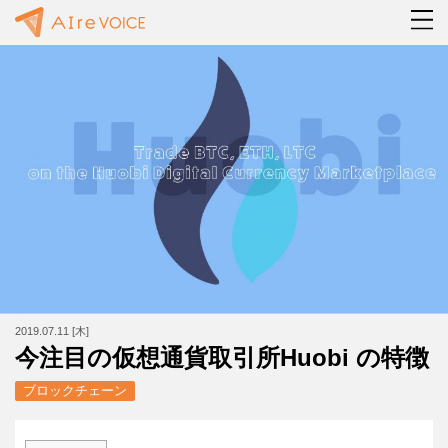
2019.07.11 [木]
今注目の仮想通貨取引所Huobi の特徴
ブロックチェーン