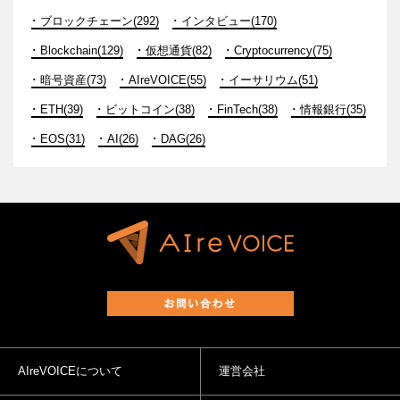
ブロックチェーン(292)
インタビュー(170)
Blockchain(129)
仮想通貨(82)
Cryptocurrency(75)
暗号資産(73)
AIreVOICE(55)
イーサリウム(51)
ETH(39)
ビットコイン(38)
FinTech(38)
情報銀行(35)
EOS(31)
AI(26)
DAG(26)
AIreVOICEについて
運営会社