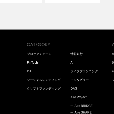
ブロックチェーン
情報銀行
FinTech
AI
IoT
ライフプランニング
ソーシャルレンディング
インタビュー
クリプトファンディング
DAG
AIre Project
AIre BRIDGE
AIre SHARE