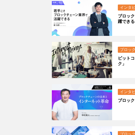
インタ
ブロック
躍できる
ブロッ
ビットコ
ク」
インタ
ブロック
ブロッ