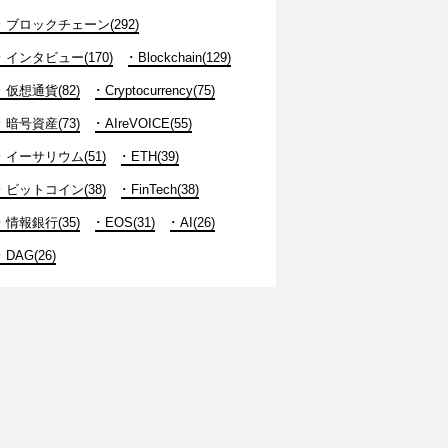
ブロックチェーン(292)
インタビュー(170)
Blockchain(129)
仮想通貨(82)
Cryptocurrency(75)
暗号資産(73)
AIreVOICE(55)
イーサリウム(51)
ETH(39)
ビットコイン(38)
FinTech(38)
情報銀行(35)
EOS(31)
AI(26)
DAG(26)