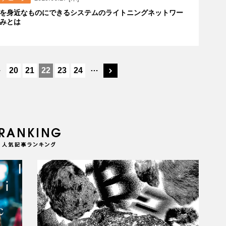
を身近なものにできるシステムのライトニングネットワー
みとは
.
…
20
21
22
23
24