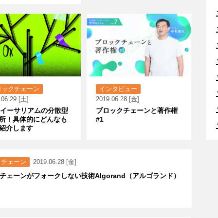
ロックチェーン
インタビュー
.06.29 [土]
2019.06.28 [金]
はイーサリアムの分散型
ブロックチェーンと著作権
所！具体的にどんなも
#1
紹介します
クチェーン
2019.06.28 [金]
チェーンがフォークしない技術Algorand（アルゴランド）