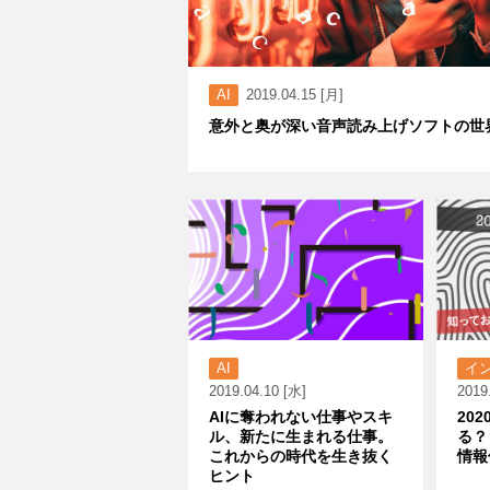
AI
2019.04.15 [月]
意外と奥が深い音声読み上げソフトの世
AI
イ
2019.04.10 [水]
2019
AIに奪われない仕事やスキ
20
ル、新たに生まれる仕事。
る？
これからの時代を生き抜く
情報
ヒント