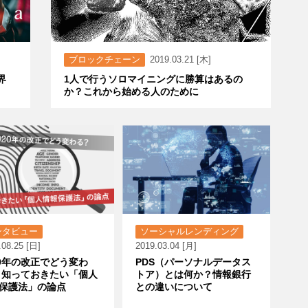
ブロックチェーン
2019.03.21 [木]
界
1人で行うソロマイニングに勝算はあるの
か？これから始める人のために
ンタビュー
ソーシャルレンディング
.08.25 [日]
2019.03.04 [月]
20年の改正でどう変わ
PDS（パーソナルデータス
 知っておきたい「個人
トア）とは何か？情報銀行
保護法」の論点
との違いについて