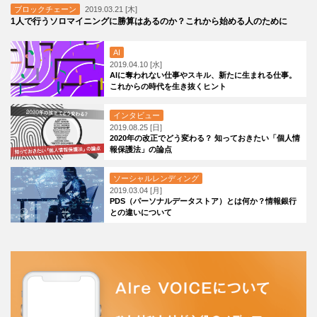
ブロックチェーン
2019.03.21 [木]
1人で行うソロマイニングに勝算はあるのか？これから始める人のために
AI
2019.04.10 [水]
AIに奪われない仕事やスキル、新たに生まれる仕事。
これからの時代を生き抜くヒント
インタビュー
2019.08.25 [日]
2020年の改正でどう変わる？ 知っておきたい「個人情
報保護法」の論点
ソーシャルレンディング
2019.03.04 [月]
PDS（パーソナルデータストア）とは何か？情報銀行
との違いについて