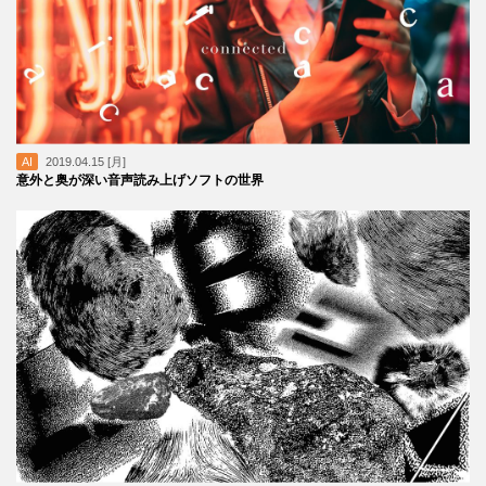
AI
2019.04.15 [月]
意外と奥が深い音声読み上げソフトの世界