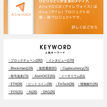
ブロックチェーン(292)
インタビュー(170)
Blockchain(129)
仮想通貨(82)
Cryptocurrency(75)
暗号資産(73)
AIreVOICE(55)
イーサリウム(51)
ETH(39)
ビットコイン(38)
FinTech(38)
情報銀行(35)
EOS(31)
AI(26)
DAG(26)