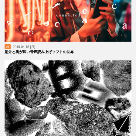
AI
2019.04.15 [月]
意外と奥が深い音声読み上げソフトの世界