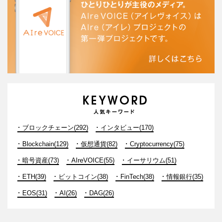
ブロックチェーン(292)
インタビュー(170)
Blockchain(129)
仮想通貨(82)
Cryptocurrency(75)
暗号資産(73)
AIreVOICE(55)
イーサリウム(51)
ETH(39)
ビットコイン(38)
FinTech(38)
情報銀行(35)
EOS(31)
AI(26)
DAG(26)