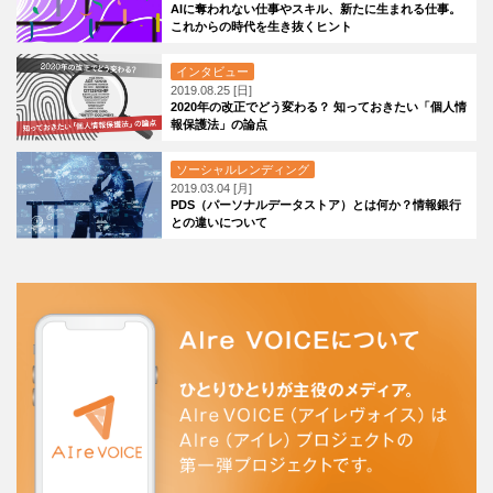
AIに奪われない仕事やスキル、新たに生まれる仕事。
これからの時代を生き抜くヒント
インタビュー
2019.08.25 [日]
2020年の改正でどう変わる？ 知っておきたい「個人情
報保護法」の論点
ソーシャルレンディング
2019.03.04 [月]
PDS（パーソナルデータストア）とは何か？情報銀行
との違いについて