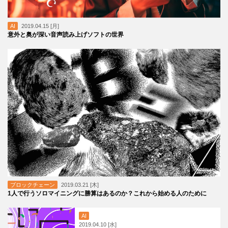
AI
2019.04.15 [月]
意外と奥が深い音声読み上げソフトの世界
ブロックチェーン
2019.03.21 [木]
1人で行うソロマイニングに勝算はあるのか？これから始める人のために
AI
2019.04.10 [水]