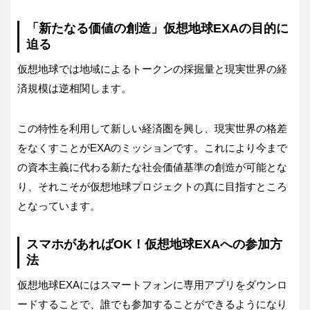
「新たなる価値の創造」仮想地球EXAの目的に
迫る
仮想地球では地域によるトークンの採掘量と現実世界の経
済規模は逆相関します。
この特性を利用して新しい経済圏を興し、現実世界の格差
をなくすことがEXAのミッションです。これにより今まで
の資本主義に代わる新たな社会価値基準の創造が可能とな
り、それこそが仮想地球プロジェクトの真に目指すところ
となっています。
スマホがあればOK！仮想地球EXAへの参加方
法
仮想地球EXAにはスマートフォンに専用アプリをダウンロ
ードすることで、誰でも参加することができるようになり