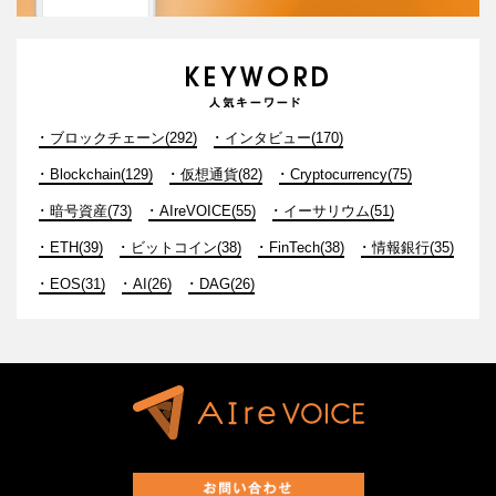
ブロックチェーン(292)
インタビュー(170)
Blockchain(129)
仮想通貨(82)
Cryptocurrency(75)
暗号資産(73)
AIreVOICE(55)
イーサリウム(51)
ETH(39)
ビットコイン(38)
FinTech(38)
情報銀行(35)
EOS(31)
AI(26)
DAG(26)