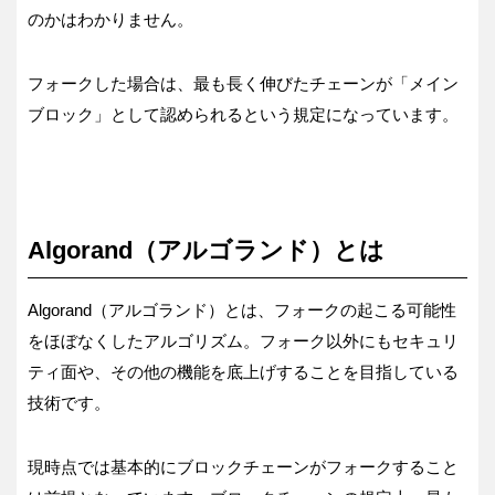
のかはわかりません。
フォークした場合は、最も長く伸びたチェーンが「メイン
ブロック」として認められるという規定になっています。
Algorand（アルゴランド）とは
Algorand（アルゴランド）とは、フォークの起こる可能性
をほぼなくしたアルゴリズム。フォーク以外にもセキュリ
ティ面や、その他の機能を底上げすることを目指している
技術です。
現時点では基本的にブロックチェーンがフォークすること