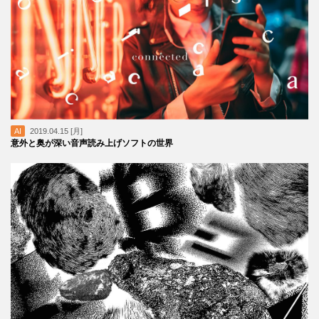
AI
2019.04.15 [月]
意外と奥が深い音声読み上げソフトの世界