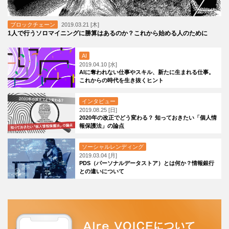
ブロックチェーン
2019.03.21 [木]
1人で行うソロマイニングに勝算はあるのか？これから始める人のために
AI
2019.04.10 [水]
AIに奪われない仕事やスキル、新たに生まれる仕事。
これからの時代を生き抜くヒント
インタビュー
2019.08.25 [日]
2020年の改正でどう変わる？ 知っておきたい「個人情
報保護法」の論点
ソーシャルレンディング
2019.03.04 [月]
PDS（パーソナルデータストア）とは何か？情報銀行
との違いについて