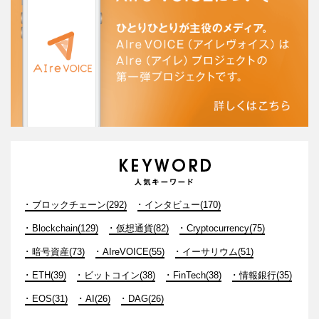
ブロックチェーン(292)
インタビュー(170)
Blockchain(129)
仮想通貨(82)
Cryptocurrency(75)
暗号資産(73)
AIreVOICE(55)
イーサリウム(51)
ETH(39)
ビットコイン(38)
FinTech(38)
情報銀行(35)
EOS(31)
AI(26)
DAG(26)