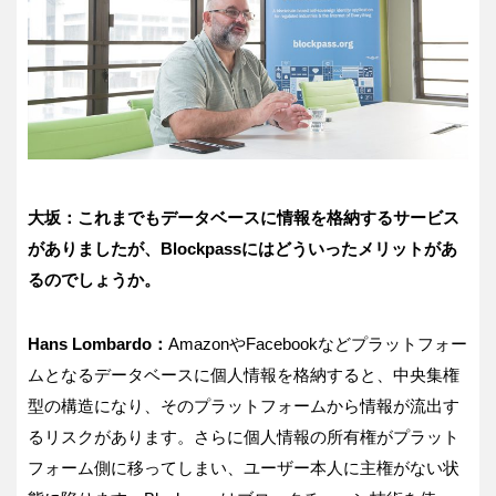
大坂：これまでもデータベースに情報を格納するサービス
がありましたが、
Blockpass
にはどういったメリットがあ
るのでしょうか。
Hans Lombardo
：
Amazon
や
Facebook
などプラットフォー
ムとなるデータベースに個人情報を格納すると、中央集権
型の構造になり、そのプラットフォームから情報が流出す
るリスクがあります。さらに個人情報の所有権がプラット
フォーム側に移ってしまい、ユーザー本人に主権がない状