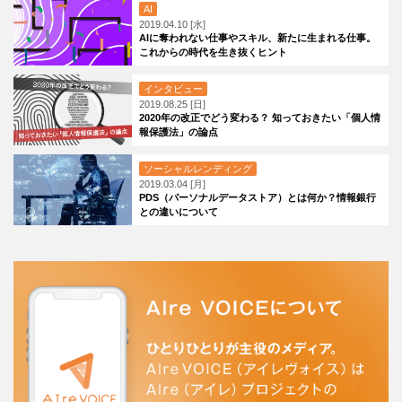
AI
2019.04.10 [水]
AIに奪われない仕事やスキル、新たに生まれる仕事。
これからの時代を生き抜くヒント
インタビュー
2019.08.25 [日]
2020年の改正でどう変わる？ 知っておきたい「個人情
報保護法」の論点
ソーシャルレンディング
2019.03.04 [月]
PDS（パーソナルデータストア）とは何か？情報銀行
との違いについて