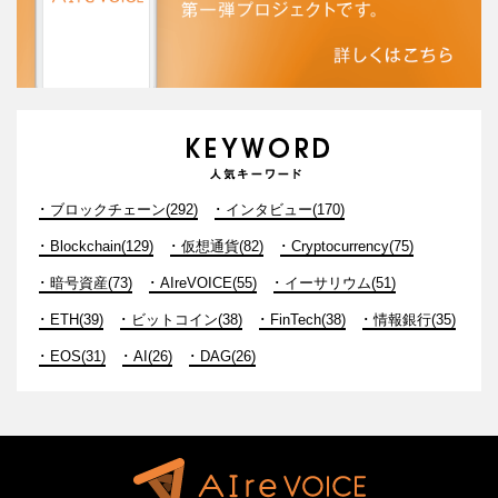
ブロックチェーン(292)
インタビュー(170)
Blockchain(129)
仮想通貨(82)
Cryptocurrency(75)
暗号資産(73)
AIreVOICE(55)
イーサリウム(51)
ETH(39)
ビットコイン(38)
FinTech(38)
情報銀行(35)
EOS(31)
AI(26)
DAG(26)