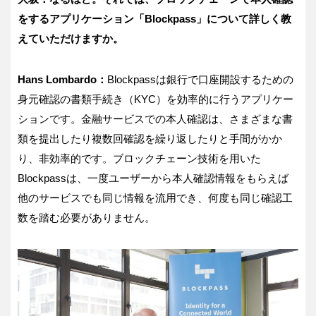
をするアプリケーション「
Blockpass
」について詳しく教
えていただけますか。
Hans Lombardo
：
Blockpass
は銀行で口座開設するための
身元確認の書類手続き（
KYC
）を効率的に行うアプリケー
ションです。金融サービスでの本人確認は、さまざまな書
類を提出したり複数回確認を繰り返したりと手間がかか
り、非効率的です。ブロックチェーン技術を用いた
Blockpass
は、一度ユーザーから本人確認情報をもらえば
他のサービスでも同じ情報を流用でき、何度も同じ確認工
数を踏む必要がありません。