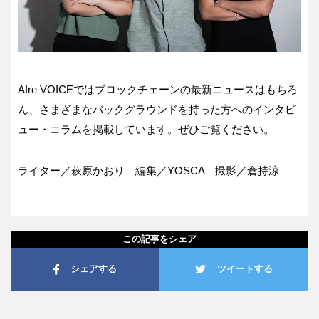
AIre VOICE
ではブロックチェーンの最新ニュースはもちろ
ん、さまざまなバックグラウンドを持った方へのインタビ
ュー・コラムを掲載しています。ぜひご覧ください。
ライター／萩原かおり 編集／
YOSCA
撮影／倉持涼
この記事をシェア
シェアする
ツイートする