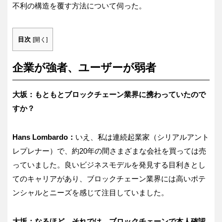
不利の構造を覆す方法について伺った。
目次
[
開く
]
企業が強者、ユーザーが弱者
大坂：もともとブロックチェーン業界に携わっていたので
すか？
Hans Lombardo
：
いえ、私は連続起業家（シリアルアント
レプレナー）で、約
20
年の間さまざまな会社を買っては売
っていました。良いビジネスモデルを発見する目利きとし
てのキャリアがあり、ブロックチェーン業界には高いポテ
ンシャルとニーズを感じて注目していました。
大坂：なるほど。それでは、ブロックチェーンで本人確認