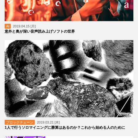
AI
2019.04.15 [月]
意外と奥が深い音声読み上げソフトの世界
ブロックチェーン
2019.03.21 [木]
1人で行うソロマイニングに勝算はあるのか？これから始める人のために