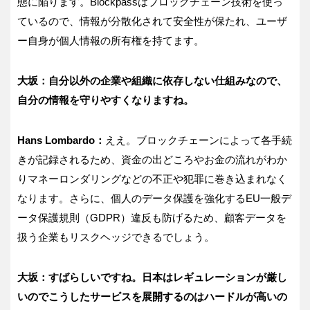
態に陥ります。
Blockpass
はブロックチェーン技術を使っ
ているので、情報が分散化されて安全性が保たれ、ユーザ
ー自身が個人情報の所有権を持てます。
大坂：自分以外の企業や組織に依存しない仕組みなので、
自分の情報を守りやすくなりますね。
Hans Lombardo
：
ええ。ブロックチェーンによって各手続
きが記録されるため、資金の出どころやお金の流れがわか
りマネーロンダリングなどの不正や犯罪に巻き込まれなく
なります。さらに、個人のデータ保護を強化する
EU
一般デ
ータ保護規則（
GDPR
）違反も防げるため、顧客データを
扱う企業もリスクヘッジできるでしょう。
大坂：すばらしいですね。日本はレギュレーションが厳し
いのでこうしたサービスを展開するのはハードルが高いの