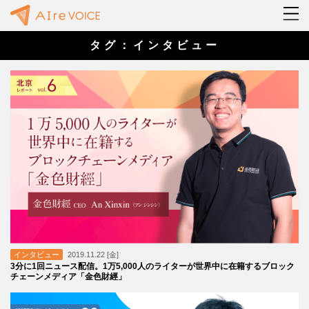
タグ：インタビュー
インタビュー
2019.11.22 [金]
3分に1回ニュース配信。1万5,000人のライターが世界中に在籍するブロック
チェーンメディア「金色財經」