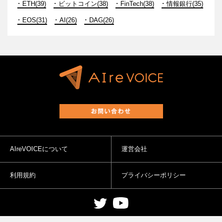
ETH(39)
ビットコイン(38)
FinTech(38)
情報銀行(35)
EOS(31)
AI(26)
DAG(26)
AIreVOICEについて
運営会社
利用規約
プライバシーポリシー