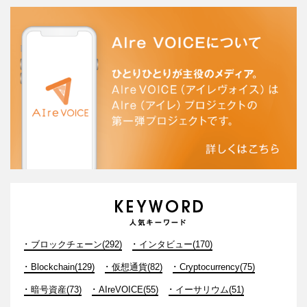
ブロックチェーン(292)
インタビュー(170)
Blockchain(129)
仮想通貨(82)
Cryptocurrency(75)
暗号資産(73)
AIreVOICE(55)
イーサリウム(51)