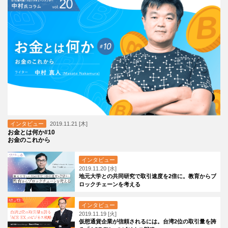
インタビュー
2019.11.21 [木]
お金とは何か#10
お金のこれから
インタビュー
2019.11.20 [水]
地元大学との共同研究で取引速度を2倍に。教育からブ
ロックチェーンを考える
インタビュー
2019.11.19 [火]
仮想通貨企業が信頼されるには。台湾2位の取引量を誇