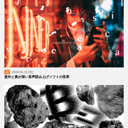
AI
2019.04.15 [月]
意外と奥が深い音声読み上げソフトの世界