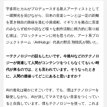
宇多田ヒカルがプロデュースする新人アーティストとして
一躍脚光を浴びながら、日本の音楽シーンとは一定の距離
を置き独自の路線を進む小袋成彬。イギリスを拠点に音楽
のみならず絵や小説など様々な創作活動に精力的に取り組
む彼は、ブロックチェーンに何を思うのか。アート系プロ
ジェクトチーム〈ArtHub.jp〉代表の野呂 翔悟氏が聞いた。
ーテクノロジーの話もしたいです。今後AI
などのテクノロ
ジーが発達して人間がコンテンツをつくらなくてもいい時
代が来るのでは、とも言われています。そうなったとき
に、人間の価値ってどこにあると思いますか？
AIの進化は確かにすごいです。でも、僕はテクノロジーを
駆使しながら、AIが決してマネできない音楽をつくってい
ると自負しています。僕もテクノロジーを使って、これま