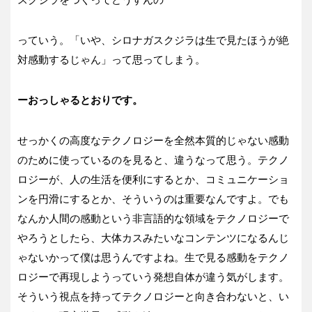
っていう。「いや、シロナガスクジラは生で見たほうが絶
対感動するじゃん」って思ってしまう。
ーおっしゃるとおりです。
せっかくの高度なテクノロジーを全然本質的じゃない感動
のために使っているのを見ると、違うなって思う。テクノ
ロジーが、人の生活を便利にするとか、コミュニケーショ
ンを円滑にするとか、そういうのは重要なんですよ。でも
なんか人間の感動という非言語的な領域をテクノロジーで
やろうとしたら、大体カスみたいなコンテンツになるんじ
ゃないかって僕は思うんですよね。生で見る感動をテクノ
ロジーで再現しようっていう発想自体が違う気がします。
そういう視点を持ってテクノロジーと向き合わないと、い