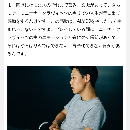
よ。聞きに行った人のそれまで営み、文脈があって、さら
にそこにニーナ・クラヴィッツの今までの人生が音に出て
感動をするわけです。この感動は、AIがDJをやったって生
まれっこないんですよ。プレイしている間に、ニーナ・ク
ラヴィッツの中のエモーションが音にのる瞬間があって、
それはやっぱりAIではできない、言語化できない何かがあ
るんです。