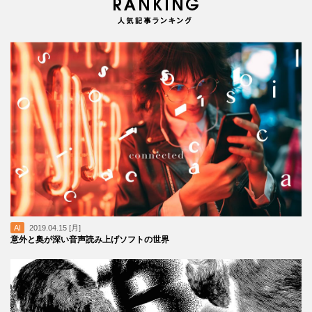
AI
2019.04.15 [月]
意外と奥が深い音声読み上げソフトの世界