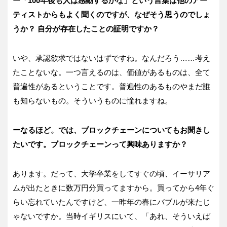
ー「100
年後も人は感動するかな」という言葉は他のアー
ティストからもよく聞くのですが、なぜそう思うのでしょ
うか？
自分が存在したことの証明ですか？
いや、承認欲求ではないはずですね。なんだろう……考え
たことないな。一つ言えるのは、価値があるものは、全て
普遍性があるということです。普遍性のあるものやまだ誰
も知らないもの。そういうものに憧れますね。
ーなるほど。では、ブロックチェーンについてもお聞きし
たいです。ブロックチェーンって興味ありますか？
あります。だって、大学卒業をしてすぐの頃、イーサリア
ムが出たときに数万円分買ってますから。買ってから4年ぐ
らい忘れていたんですけど、一昨年の春にバブルが来たじ
ゃないですか。当時イギリスにいて、「あれ、そういえば