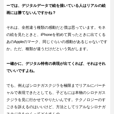
ーでは、デジタルデータで絵を描いている人はリアルの絵
画には勝てないんですかね？
それは、全然違う種類の感動だと僕は思っています。モネ
の絵を見たときと、iPhoneを初めて買ったときに出てくる
あのAppleのマーク、同じぐらいの感動があるじゃないです
か。ただ、種類が違うだけだという気がします。
ー確かに、デジタル特有の表現が出てくれば、それはそれ
でいいですよね。
でも、例えばシロナガスクジラを極限までリアルにバーチ
ャルで表現できたとしても、子どもには本物のシロナガス
クジラを見に行かせてやりたいんです。テクノロジーのす
ごさを訴えるのはいいけど、方法としてリアルなシロナガ
スクジラをつくってどうすんの