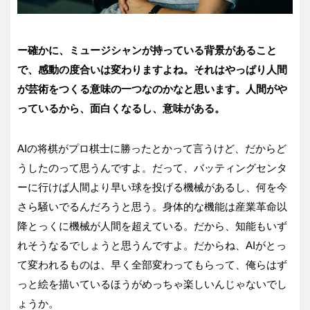
ー確かに、ミュージシャンが持っている背景があること
で、感動の度合いは変わりますよね。それはやっぱり人間
が芸術をつくる意味の一つなのかなと思います。人間がや
っているから、面白くなるし、意味がある。
AIの将棋がプロ棋士に勝ったとかって言うけど、だからど
うしたのって思うんですよ。だって、バッティングセンタ
ーに行けば人間より早い球を投げる機械があるし、何を今
さら騒いでるんだろうと思う。身体的な機能は産業革命以
降とっくに機械が人間を超えている。だから、知能もいず
れそうなるでしょうと思うんですよ。だからね、AIがとっ
て変われるものは、早く全部変わってもらって、俺らはず
っと絵を描いているほうがめっちゃ楽しいんじゃないでし
ょうか。