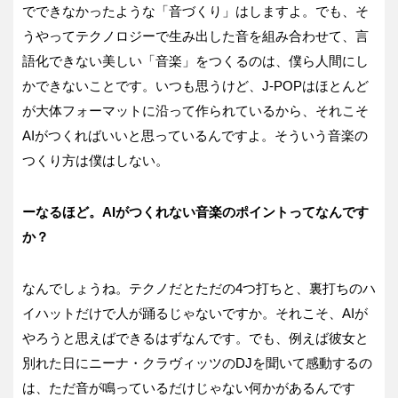
でできなかったような「音づくり」はしますよ。でも、そ
うやってテクノロジーで生み出した音を組み合わせて、言
語化できない美しい「音楽」をつくるのは、僕ら人間にし
かできないことです。いつも思うけど、J-POPはほとんど
が大体フォーマットに沿って作られているから、それこそ
AIがつくればいいと思っているんですよ。そういう音楽の
つくり方は僕はしない。
ーなるほど。AI
がつくれない音楽のポイントってなんです
か？
なんでしょうね。テクノだとただの4つ打ちと、裏打ちのハ
イハットだけで人が踊るじゃないですか。それこそ、AIが
やろうと思えばできるはずなんです。でも、例えば彼女と
別れた日にニーナ・クラヴィッツのDJを聞いて感動するの
は、ただ音が鳴っているだけじゃない何かがあるんです