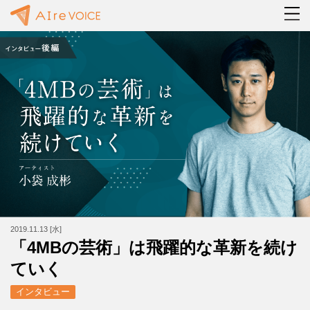
2019.11.13 [水]
「4MBの芸術」は飛躍的な革新を続け
ていく
インタビュー