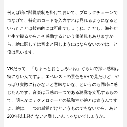
例えば絵に閲覧規制を掛けておいて、ブロックチェーンで
つなげて、特定のコードを入力すれば見れるようになると
いったことは技術的には可能でしょうね。ただし、海外だ
と生で観るからこそ感動するという価値観もありますか
ら、絵に関しては音楽と同じようにはならないのでは、と
僕は思います。
VRだって、「ちょっとおもしろいね」ぐらいで深い感動は
特にないんですよ。エベレストの景色をVRで見たけど、や
っぱり実際に行かないと意味ないな、というのも同時に感
じたんです。音楽は五感の一つである聴覚を支配するもの
で、明らかにテクノロジーとの親和性が絵とは違うんです
よ。絵は、一つの感覚だけというものでもないから、あと
200年以上経たないと難しいんじゃないでしょうか。