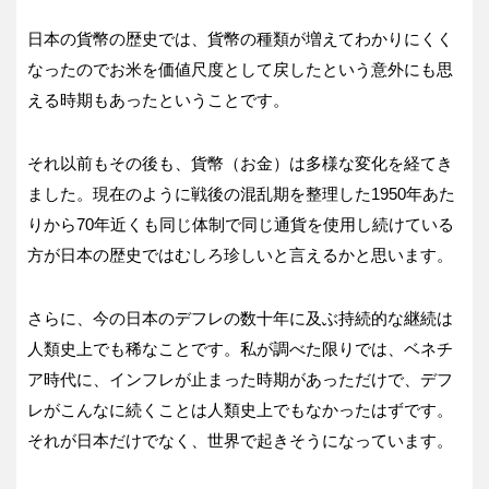
日本の貨幣の歴史では、貨幣の種類が増えてわかりにくく
なったのでお米を価値尺度として戻したという意外にも思
える時期もあったということです。
それ以前もその後も、貨幣（お金）は多様な変化を経てき
ました。現在のように戦後の混乱期を整理した1950年あた
りから70年近くも同じ体制で同じ通貨を使用し続けている
方が日本の歴史ではむしろ珍しいと言えるかと思います。
さらに、今の日本のデフレの数十年に及ぶ持続的な継続は
人類史上でも稀なことです。私が調べた限りでは、ベネチ
ア時代に、インフレが止まった時期があっただけで、デフ
レがこんなに続くことは人類史上でもなかったはずです。
それが日本だけでなく、世界で起きそうになっています。