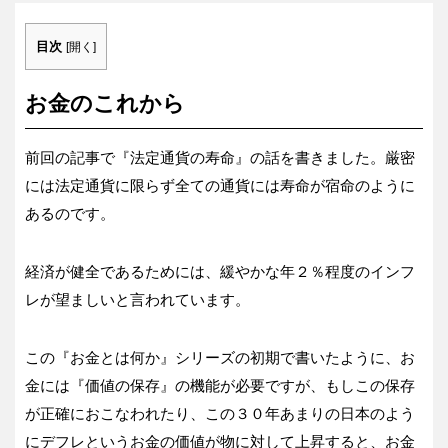
目次
[
開く
]
お金のこれから
前回の記事で『法定通貨の寿命』の話を書きました。厳密
には法定通貨に限らず全ての通貨には寿命が宿命のように
あるのです。
経済が健全であるためには、緩やかな年２％程度のインフ
レが望ましいと言われています。
この『お金とは何か』シリーズの初期で書いたように、お
金には『価値の保存』の機能が必要ですが、もしこの保存
が正確におこなわれたり、この３０年あまりの日本のよう
にデフレというお金の価値が物に対して上昇すると、お金