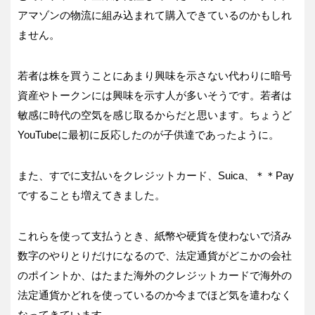
アマゾンの物流に組み込まれて購入できているのかもしれ
ません。
若者は株を買うことにあまり興味を示さない代わりに暗号
資産やトークンには興味を示す人が多いそうです。若者は
敏感に時代の空気を感じ取るからだと思います。ちょうど
YouTubeに最初に反応したのが子供達であったように。
また、すでに支払いをクレジットカード、Suica、＊＊Pay
ですることも増えてきました。
これらを使って支払うとき、紙幣や硬貨を使わないで済み
数字のやりとりだけになるので、法定通貨がどこかの会社
のポイントか、はたまた海外のクレジットカードで海外の
法定通貨かどれを使っているのか今までほど気を遣わなく
なってきています。