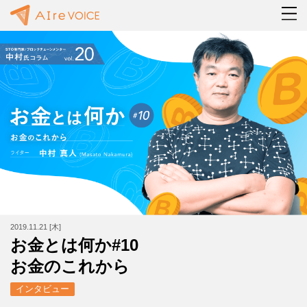
2019.11.21 [木]
お金とは何か#10
お金のこれから
インタビュー