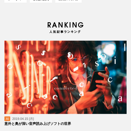
AI
2019.04.15 [月]
意外と奥が深い音声読み上げソフトの世界