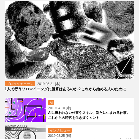
ブロックチェーン
2019.03.21 [木]
1人で行うソロマイニングに勝算はあるのか？これから始める人のために
AI
2019.04.10 [水]
AIに奪われない仕事やスキル、新たに生まれる仕事。
これからの時代を生き抜くヒント
インタビュー
2019.08.25 [日]