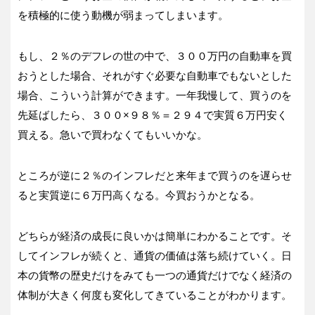
を積極的に使う動機が弱まってしまいます。
もし、２％のデフレの世の中で、３００万円の自動車を買
おうとした場合、それがすぐ必要な自動車でもないとした
場合、こういう計算ができます。一年我慢して、買うのを
先延ばしたら、３００×９８％＝２９４で実質６万円安く
買える。急いで買わなくてもいいかな。
ところが逆に２％のインフレだと来年まで買うのを遅らせ
ると実質逆に６万円高くなる。今買おうかとなる。
どちらが経済の成長に良いかは簡単にわかることです。そ
してインフレが続くと、通貨の価値は落ち続けていく。日
本の貨幣の歴史だけをみても一つの通貨だけでなく経済の
体制が大きく何度も変化してきていることがわかります。