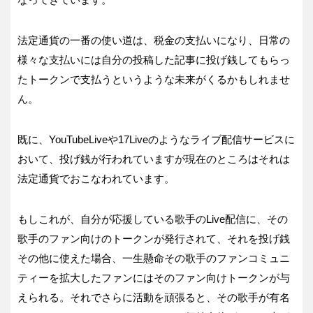
法定通貨の一番の使い道は、税金の支払いになり、日常の
様々な支払いには自分の投稿した記事に投げ銭してもらっ
たトークンで支払うというような未来がくるかもしれませ
ん。
既に、YouTubeLiveや17Liveのようなライブ配信サービスに
おいて、投げ銭が行われていますが現在のところはそれは
法定通貨でおこなわれています。
もしこれが、自分が応援している歌手のLive配信に、その
歌手のファン向けのトークンが発行されて、それを投げ銭
その他に使えた場合、一生懸命その歌手のファンコミュニ
ティーを拡大したファンにはそのファン向けトークンが与
えられる。それでさらに活動を頑張ると、その歌手が有名