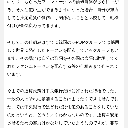
になり、もらったファントークンの価値自体がさらに上が
る。そんな使い型ができるようになった場合、自分が努力
しても法定通貨の価値には関係ないことと比較して、動機
付けが全然変わってきます。
そしてこの仕組みはすでに韓国のK-POPグループでは採用
して世界に発行したトークンを配布しているグループもい
ます。その場合は自分の歌詞をその国の言語に翻訳してく
れたファンにトークンを配布する等の仕組みまで作られて
います。
今までの通貨政策は中央銀行だけに許された特権でした。
一般の人はそれに参加することはまったくできませんでし
た。では中央銀行ではどれだけ価値のあることをしていた
のかというと、どうもよくわからないのです。通貨を安定
させるための努力はかなりしていたようなのですが、非常