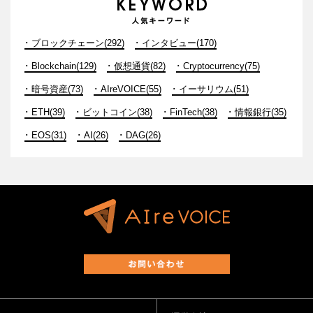
ブロックチェーン(292)
インタビュー(170)
Blockchain(129)
仮想通貨(82)
Cryptocurrency(75)
暗号資産(73)
AIreVOICE(55)
イーサリウム(51)
ETH(39)
ビットコイン(38)
FinTech(38)
情報銀行(35)
EOS(31)
AI(26)
DAG(26)