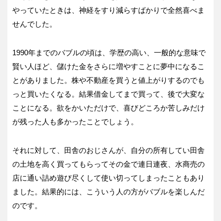
やっていたときは、神経をすり減らすばかりで全然喜べま
せんでした。
1990年までのバブルの頃は、学歴の高い、一般的な意味で
賢い人ほど、儲けた金をさらに増やすことに夢中になるこ
とがありました。株や不動産を買うと値上がりするのでも
っと買いたくなる。結果借金してまで買って、後で大変な
ことになる。欲をかいただけで、喜びどころか苦しみだけ
が残った人も多かったことでしょう。
それに対して、田舎のおじさんが、自分の所有してい田舎
の土地を高く買ってもらってその金で連日連夜、水商売の
店に通い詰め遊び尽くして使い切ってしまったこともあり
ました。結果的には、こういう人の方がバブルを楽しんだ
のです。