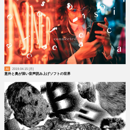
AI
2019.04.15 [月]
意外と奥が深い音声読み上げソフトの世界