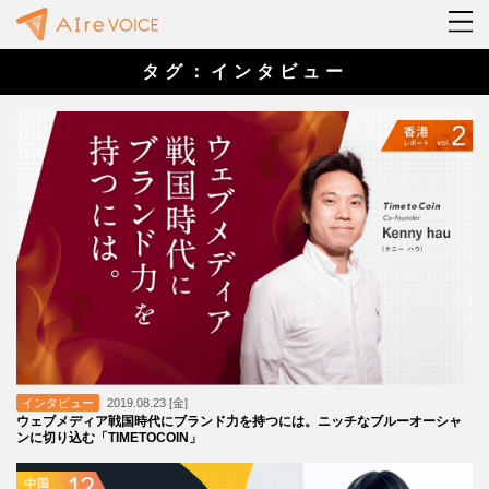
タグ：インタビュー
インタビュー
2019.08.23 [金]
ウェブメディア戦国時代にブランド力を持つには。ニッチなブルーオーシャ
ンに切り込む「TIMETOCOIN」