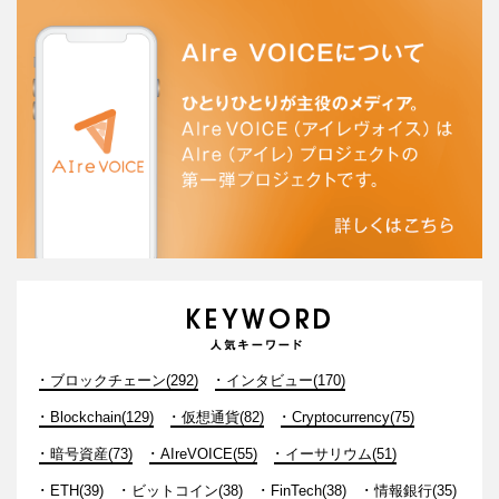
ブロックチェーン(292)
インタビュー(170)
Blockchain(129)
仮想通貨(82)
Cryptocurrency(75)
暗号資産(73)
AIreVOICE(55)
イーサリウム(51)
ETH(39)
ビットコイン(38)
FinTech(38)
情報銀行(35)