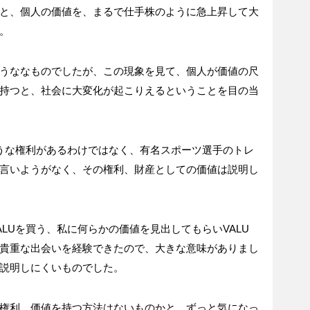
と、個人の価値を、まるで仕手株のように急上昇して大
。
うななものでしたが、この現象を見て、個人が価値の尺
持つと、社会に大変化が起こりえるということを目の当
うな権利があるわけではなく、有名スポーツ選手のトレ
言いようがなく、その権利、財産としての価値は説明し
ALU
を買う、私に何らかの価値を見出してもらい
VALU
貴重な出会いを経験できたので、大きな意味がありまし
説明しにくいものでした。
権利、価値を持つ方法はないものかと、ずっと気になっ