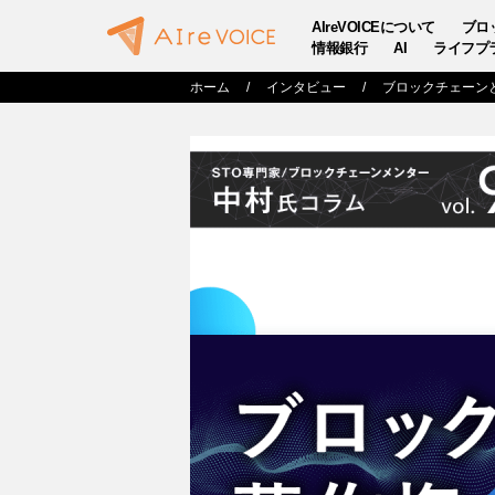
AIreVOICEについて
ブロ
情報銀行
AI
ライフプ
ホーム
インタビュー
ブロックチェーンと