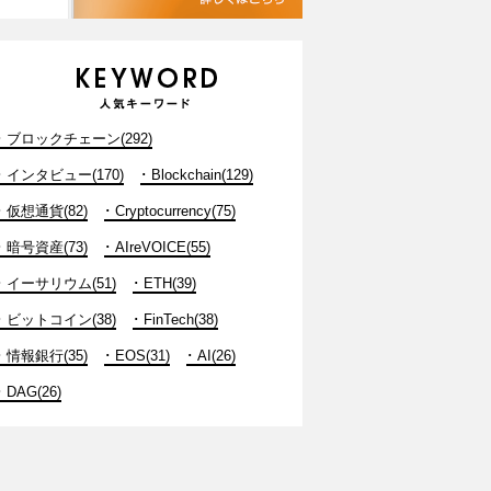
ブロックチェーン(292)
インタビュー(170)
Blockchain(129)
仮想通貨(82)
Cryptocurrency(75)
暗号資産(73)
AIreVOICE(55)
イーサリウム(51)
ETH(39)
ビットコイン(38)
FinTech(38)
情報銀行(35)
EOS(31)
AI(26)
DAG(26)