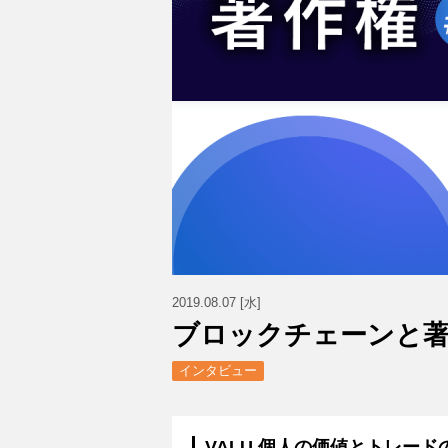
2019.08.07 [水]
ブロックチェーンと著
インタビュー
VALU
個人の価値とトレード