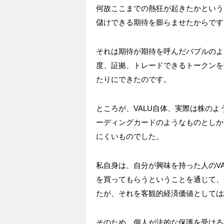
何故ここまでの熱狂が起きたかという
儲けできる期待を膨らませたからです
それは期待が期待を呼んだバブルのよ
度、証拠、トレードできるトークンを
たりにできたのです。
ところが、
VALU
自体、実際は株のよ
ーディングカードのようなものとしか
にくいものでした。
私自身は、自分が興味を持った人の
V
を買ってもらうということを通じて、
たが、それを客観的経済価値としては
そのため、個人が法的な保護を受ける