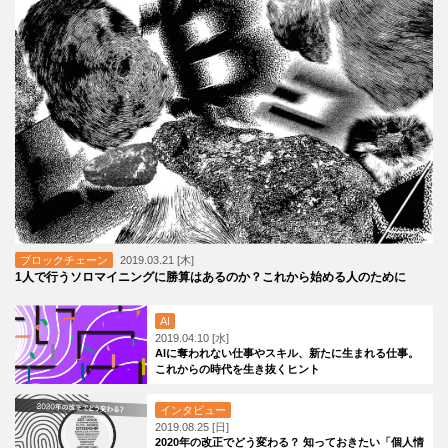
ブロックチェーン
2019.03.21 [木]
1人で行うソロマイニングに勝算はあるのか？これから始める人のために
AI
2019.04.10 [水]
AIに奪われない仕事やスキル、新たに生まれる仕事。
これからの時代を生き抜くヒント
インタビュー
2019.08.25 [日]
2020年の改正でどう変わる？ 知っておきたい「個人情