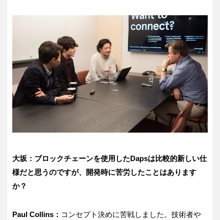
大坂：ブロックチェーンを使用したDapsは比較的新しい仕
様だと思うのですが、開発時に苦労したことはあります
か？
Paul Collins：
コンセプト決めに苦戦しました。技術者や