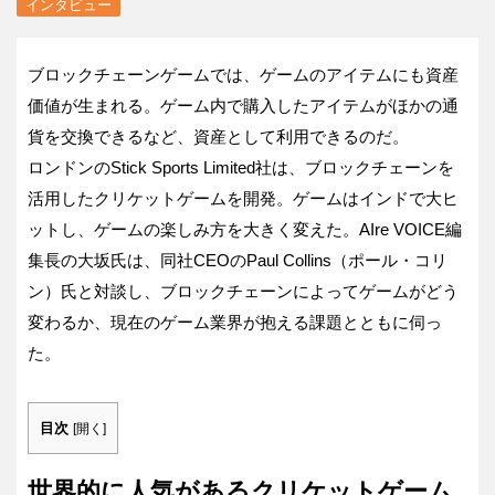
インタビュー
ブロックチェーンゲームでは、ゲームのアイテムにも資産
価値が生まれる。ゲーム内で購入したアイテムがほかの通
貨を交換できるなど、資産として利用できるのだ。
ロンドンのStick Sports Limited社は、ブロックチェーンを
活用したクリケットゲームを開発。ゲームはインドで大ヒ
ットし、ゲームの楽しみ方を大きく変えた。AIre VOICE編
集長の大坂氏は、同社CEOのPaul Collins（ポール・コリ
ン）氏と対談し、ブロックチェーンによってゲームがどう
変わるか、現在のゲーム業界が抱える課題とともに伺っ
た。
目次
[
開く
]
世界的に人気があるクリケットゲーム