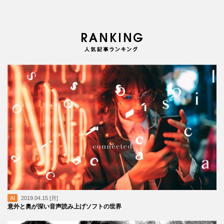
AI
2019.04.15 [月]
意外と奥が深い音声読み上げソフトの世界