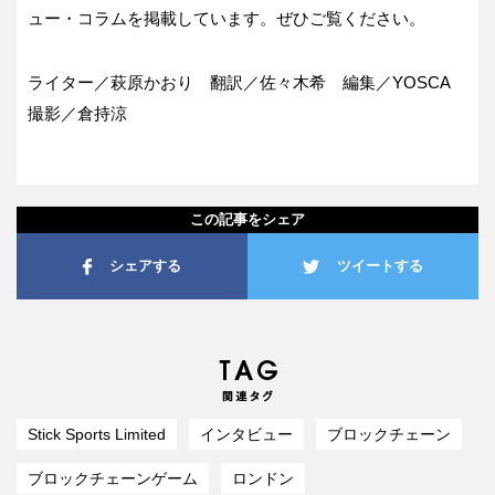
ュー・コラムを掲載しています。ぜひご覧ください。
ライター／萩原かおり 翻訳／佐々木希 編集／YOSCA
撮影／倉持涼
この記事をシェア
シェアする
ツイートする
Stick Sports Limited
インタビュー
ブロックチェーン
ブロックチェーンゲーム
ロンドン