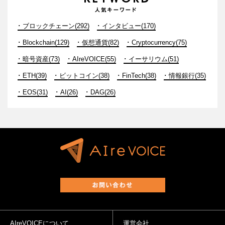
ブロックチェーン(292)
インタビュー(170)
Blockchain(129)
仮想通貨(82)
Cryptocurrency(75)
暗号資産(73)
AIreVOICE(55)
イーサリウム(51)
ETH(39)
ビットコイン(38)
FinTech(38)
情報銀行(35)
EOS(31)
AI(26)
DAG(26)
AIreVOICEについて
運営会社