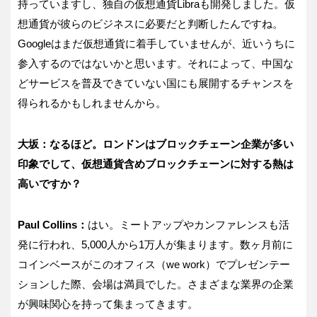
持っていますし、独自の仮想通貨Libraも開発しました。仮
想通貨が彼らのビジネスに必要だと判断したんですね。
Googleはまだ仮想通貨に着手していませんが、近いうちに
参入するのではないかと思います。それによって、中国な
どサービスを普及できていない国にも展開するチャンスを
得られるかもしれませんから。
大坂：なるほど。ロンドンはブロックチェーン企業が多い
印象でして、仮想通貨含めブロックチェーンに対する熱は
高いですか？
Paul Collins：
はい。ミートアップやカンファレンスも活
発に行われ、5,000人から1万人が集まります。数ヶ月前に
コインベースがこのオフィス（we work）でプレゼンテー
ションした際、会場は満員でした。さまざまな業界の企業
が興味関心を持って集まってきます。