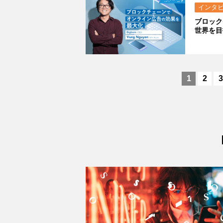
インタ
ブロック
世界を目
1
2
3