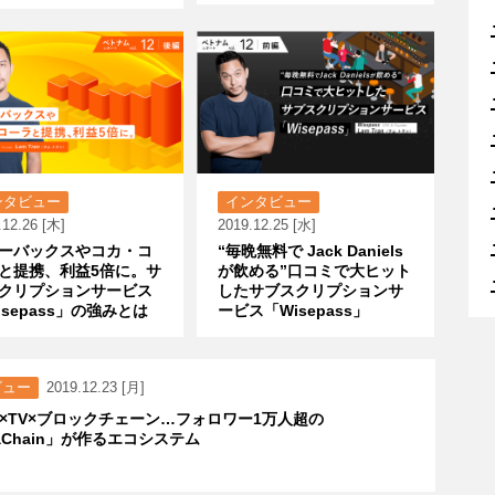
ンタビュー
インタビュー
.12.26 [木]
2019.12.25 [水]
ーバックスやコカ・コ
“毎晩無料で Jack Daniels
と提携、利益5倍に。サ
が飲める”口コミで大ヒット
クリプションサービス
したサブスクリプションサ
isepass」の強みとは
ービス「Wisepass」
ビュー
2019.12.23 [月]
×TV×ブロックチェーン…フォロワー1万人超の
iaChain」が作るエコシステム