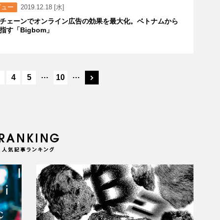
ビュー
2019.12.18 [水]
チェーンでオンライン広告の効果を最大化。ベトナムから
指す「Bigbom」
…
…
4
5
10