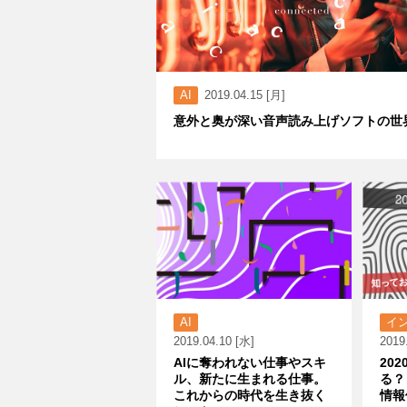
AI
2019.04.15 [月]
意外と奥が深い音声読み上げソフトの世
AI
イ
2019.04.10 [水]
2019
AIに奪われない仕事やスキ
20
ル、新たに生まれる仕事。
る？
これからの時代を生き抜く
情報