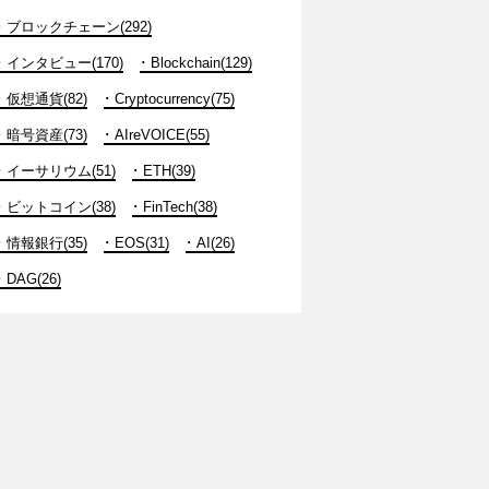
ブロックチェーン(292)
インタビュー(170)
Blockchain(129)
仮想通貨(82)
Cryptocurrency(75)
暗号資産(73)
AIreVOICE(55)
イーサリウム(51)
ETH(39)
ビットコイン(38)
FinTech(38)
情報銀行(35)
EOS(31)
AI(26)
DAG(26)