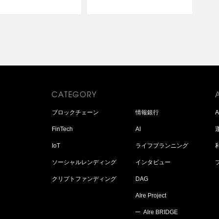
ブロックチェーン
情報銀行
FinTech
AI
IoT
ライフプランニング
ソーシャルレンディング
インタビュー
クリプトファンディング
DAG
AIre Project
AIre BRIDGE