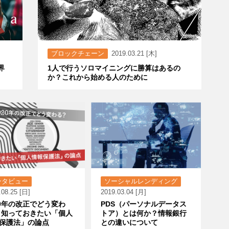
ブロックチェーン
2019.03.21 [木]
界
1人で行うソロマイニングに勝算はあるの
か？これから始める人のために
ンタビュー
ソーシャルレンディング
.08.25 [日]
2019.03.04 [月]
20年の改正でどう変わ
PDS（パーソナルデータス
 知っておきたい「個人
トア）とは何か？情報銀行
保護法」の論点
との違いについて