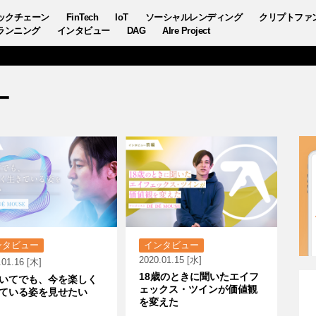
ックチェーン
FinTech
IoT
ソーシャルレンディング
クリプトファ
ランニング
インタビュー
DAG
AIre Project
ー
ンタビュー
インタビュー
2020.01.15 [水]
.01.16 [木]
18歳のときに聞いたエイフ
いてでも、今を楽しく
ェックス・ツインが価値観
ている姿を見せたい
を変えた