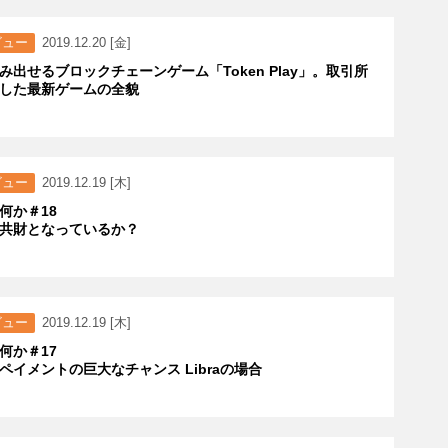
ビュー
2019.12.20 [金]
み出せるブロックチェーンゲーム「Token Play」。取引所
した最新ゲームの全貌
ビュー
2019.12.19 [木]
何か＃18
共財となっているか？
ビュー
2019.12.19 [木]
何か＃17
ペイメントの巨大なチャンス Libraの場合