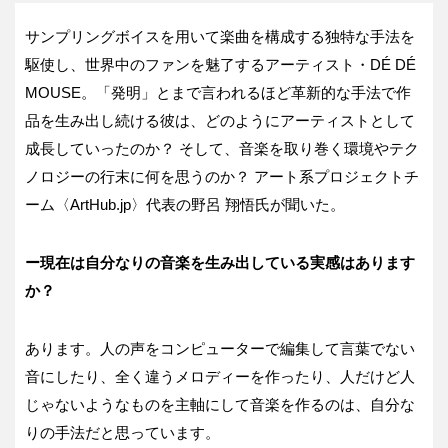
サンプリングボイスを用いて楽曲を構成する独特な手法を
駆使し、世界中のファンを魅了するアーティスト・DÉ DÉ
MOUSE。「発明」とまで言われるほど革新的な手法で作
品を生み出し続ける彼は、どのようにアーティストとして
成長していったのか？ そして、音楽を取り巻く環境やテク
ノロジーの行末に何を思うのか？ アート系プロジェクトチ
ーム〈ArtHub.jp〉代表の野呂 翔悟氏が聞いた。
ー現在は自分なりの音楽を生み出している実感はあります
か？
あります。人の声をコンピューターで編集して言葉でない
音にしたり、全く違うメロディーを作ったり、人だけど人
じゃないようなものを主軸にして音楽を作るのは、自分な
りの手法だと思っています。