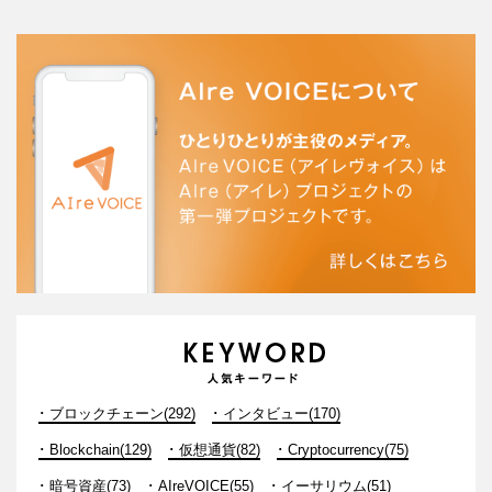
ブロックチェーン(292)
インタビュー(170)
Blockchain(129)
仮想通貨(82)
Cryptocurrency(75)
暗号資産(73)
AIreVOICE(55)
イーサリウム(51)