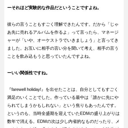
ーそれほど実験的な作品だということですよね。
彼らの言うこともすごく理解できたんです。だから「じゃ
あ先に売れるアルバムを作るよ」って言ったら、マネージ
ャーが「いや、オーケストラでいきましょう」と言ってき
ました。お互いに相手の言い分を聞いて考え、相手の言う
ことを飲み込もうと思っていたんですよね。
ーいい関係性ですね。
『farewell holiday!』を出せたことは、自分としてもすごく
満足のいくことでした。作っている最中は「誰かに先にや
られてしまうかもしれない」という焦りもあったんです。
というのも、当時全盛期を迎えていたEDMの盛り上がりは
数年で消える。EDMの次は少し内省的なものだったり、メ