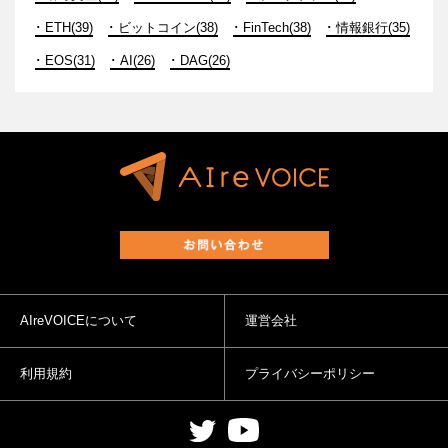
ETH(39)
ビットコイン(38)
FinTech(38)
情報銀行(35)
EOS(31)
AI(26)
DAG(26)
AIreVOICEについて
運営会社
利用規約
プライバシーポリシー