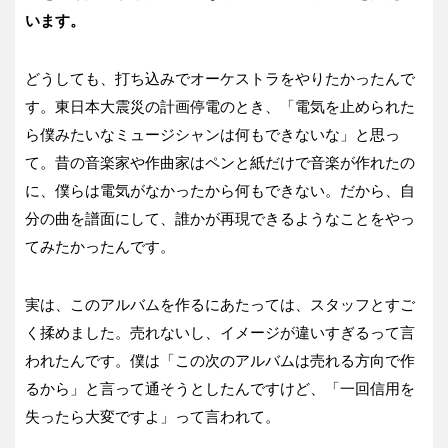
います。
どうしても、打ち込みでオーケストラをやりたかったんで
す。東日本大震災の計画停電のとき、「電気を止められた
ら僕みたいなミュージシャンは何もできないな」と思っ
て。昔の音楽家や作曲家はペンと紙だけで音楽が作れたの
に、僕らは電気がなかったから何もできない。だから、自
分の曲を譜面にして、誰かが再現できるようなことをやっ
てみたかったんです。
実は、このアルバムを作るにあたっては、スタッフとすご
く揉めました。売れないし、イメージが違いすぎるって言
われたんです。僕は「この次のアルバムは売れる方向で作
るから」と言って通そうとしたんですけど、「一回信用を
失ったら大変ですよ」って言われて。