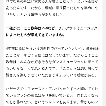
ロウなものを追い求める人が増えるだろう、という確信が
あったんです。だから、極端に振り切ったものを早めにや
りたい、という気持ちがありました。
ー確かに、ここ数年はlo-fiなど、チルアウトミュージック
によったものが増えてきていますね。
4年前に既にそういう方向性で作っていたという足跡を残せ
たことが、すごく自信にはなっています。だからこそここ
数年は「みんなが好きそうなダンスミュージックに振って
もいいかな」って思えるんです。「ここからは思い切って
皆さんを楽しませていただきます」っていう感覚がある。
ただ一方で、ファースト・アルバムからずっと聞いてくれ
ているファンの意見ばかりを聞いていると、同じようなも
のしか作れない、というジレンマもあります。昔からのフ