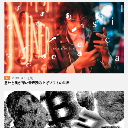
AI
2019.04.15 [月]
意外と奥が深い音声読み上げソフトの世界