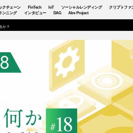
ックチェーン
FinTech
IoT
ソーシャルレンディング
クリプトファ
ランニング
インタビュー
DAG
AIre Project
るか？