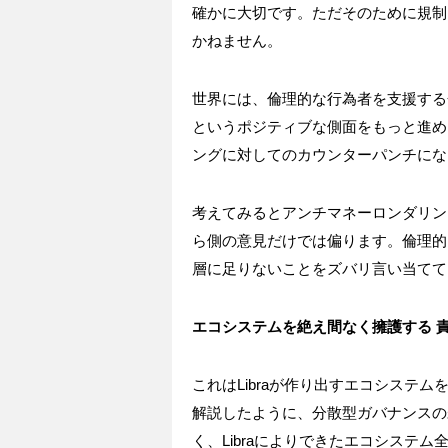
確かに大切です。ただそのために規制
かねません。
世界には、倫理的な行為者を支援する
というポジティブな側面をもっと進め
ングに対してのカウンターパンチにな
考えてみるとアンチマネーロンダリン
ら側の意見だけでは偏ります。倫理的
層に足りないことをズバリ言い当てて
エコシステムを絶え間なく擁護する
これはLibraが作り出すエコシステ
解説したように、分散型ガバナンスの
く、Libraによりできたエコシステ