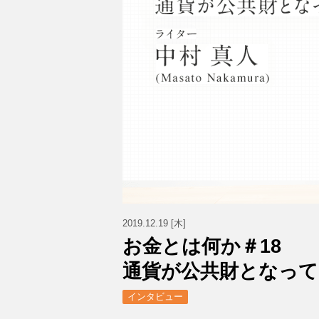
2019.12.19 [木]
お金とは何か＃18
通貨が公共財となって
インタビュー