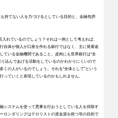
行口座も持てない人を力づけるとしている目的と、金融包摂
一言入れているのでしょう？それは一例として考えれば、
行自体が個人が口座を作れる銀行ではなく、主に発展途
している金融機関であること。皮肉にも世界銀行は“全
取り込んであげる活動をしているのかわかりにくいので
多くの人がいるのでしょう。それを“全体として”という
行っていくと表現しているのかもしれません。
融システムを使って悪事を行おうとしている人を排除す
ーロンダリングはテロリストの資金源を絶つ等の目的で