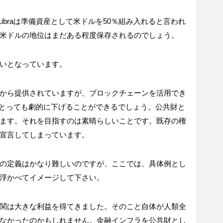
、Libraは準備資産として米ドルを50％組み入れると言われ
米ドルの地位はまだある程度保存されるのでしょう。
いとなっています。
から提供されていますが、ブロックチェーンを活用でき
けとっても劇的に下げることができるでしょう。公共財と
ます。それを目指すのは素晴らしいことです。既存の権
宣言してしまっています。
の定義はかなり難しいのですが、ここでは、具体例とし
浮かべてイメージして下さい。
関は大きな利益を得てきました。そのこと自体が人類全
なかったのかもしれません。金融インフラを公共財とし