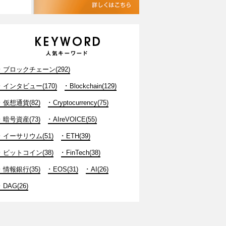
ブロックチェーン(292)
インタビュー(170)
Blockchain(129)
仮想通貨(82)
Cryptocurrency(75)
暗号資産(73)
AIreVOICE(55)
イーサリウム(51)
ETH(39)
ビットコイン(38)
FinTech(38)
情報銀行(35)
EOS(31)
AI(26)
DAG(26)