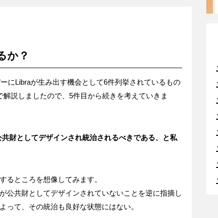
るか？
パーにLibraが生み出す機会として6件列挙されているもの
で解説しましたので、5件目から続きを考えていきま
公共財としてデザインされ統治されるべきである、と私
するところを想像してみます。
が公共財としてデザインされていないことを逆に指摘し
よって、その統治も良好な状態にはない。