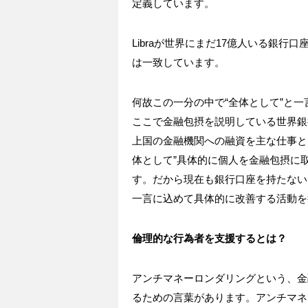
定義しています。
Libraが世界にまだ17億人いる銀
は一致しています。
何故この一分の中で“全体として”と
ここで金融包摂を説明している世界銀
上国の金融機関への融資を主な仕事と
体として”具体的に個人を金融包摂に
す。だから現在も銀行口座を持たない
一言に込めて具体的に改善する活動を
倫理的な行為者を支援するとは？
アンチマネーロンダリングという、金
るための言葉があります。アンチマネ