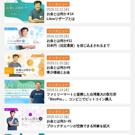
インタビュー
2019.12.11 [水]
お金とは何か＃14
Libraリザーブとは
インタビュー
2019.12.05 [木]
お金とは何か#11
日本円（法定通貨）を信じ込まされるまで
インタビュー
2019.11.15 [金]
お金とは何か#9
希少価値とお金
インタビュー
2019.11.14 [木]
ファミリーマートと提携した台湾最大の取引所
「BitoPro」。コンビニでビットコイン購入
インタビュー
2019.10.11 [金]
お金とは何か #5
ブロックチェーンが交換できる対象を拡大