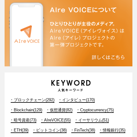
ブロックチェーン(292)
インタビュー(170)
Blockchain(129)
仮想通貨(82)
Cryptocurrency(75)
暗号資産(73)
AIreVOICE(55)
イーサリウム(51)
ETH(39)
ビットコイン(38)
FinTech(38)
情報銀行(35)