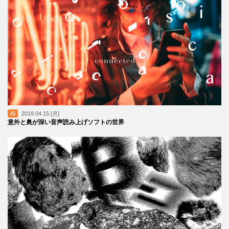
AI
2019.04.15 [月]
意外と奥が深い音声読み上げソフトの世界