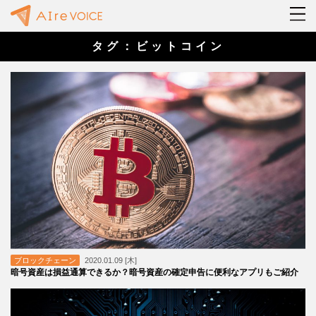
タグ：ビットコイン
ブロックチェーン
2020.01.09 [木]
暗号資産は損益通算できるか？暗号資産の確定申告に便利なアプリもご紹介