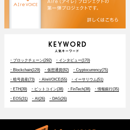
ブロックチェーン(292)
インタビュー(170)
Blockchain(129)
仮想通貨(82)
Cryptocurrency(75)
暗号資産(73)
AIreVOICE(55)
イーサリウム(51)
ETH(39)
ビットコイン(38)
FinTech(38)
情報銀行(35)
EOS(31)
AI(26)
DAG(26)