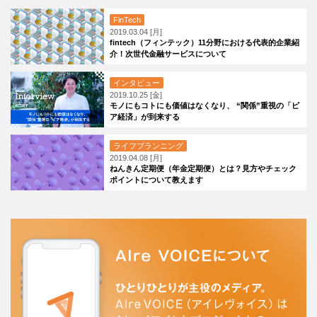
FinTech
2019.03.04 [月]
fintech（フィンテック）11分野における代表的企業紹
介！次世代金融サービスについて
インタビュー
2019.10.25 [金]
モノにもコトにも価値はなくなり、 “関係”重視の「ピ
ア経済」が到来する
ライフプランニング
2019.04.08 [月]
ねんきん定期便（年金定期便）とは？見方やチェック
ポイントについて教えます