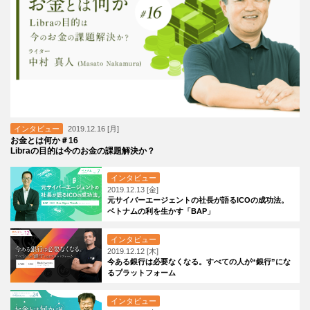
インタビュー
2019.12.16 [月]
お金とは何か＃16
Libraの目的は今のお金の課題解決か？
インタビュー
2019.12.13 [金]
元サイバーエージェントの社長が語るICOの成功法。
ベトナムの利を生かす「BAP」
インタビュー
2019.12.12 [木]
今ある銀行は必要なくなる。すべての人が“銀行”にな
るプラットフォーム
インタビュー