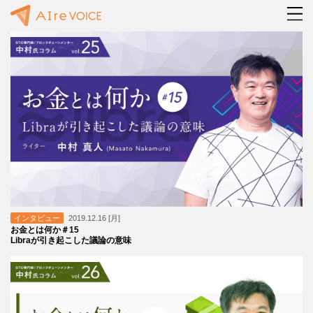
インタビュー
2019.12.16 [月]
お金とは何か＃15
Libraが引き起こした議論の意味