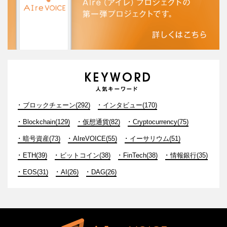
ブロックチェーン(292)
インタビュー(170)
Blockchain(129)
仮想通貨(82)
Cryptocurrency(75)
暗号資産(73)
AIreVOICE(55)
イーサリウム(51)
ETH(39)
ビットコイン(38)
FinTech(38)
情報銀行(35)
EOS(31)
AI(26)
DAG(26)