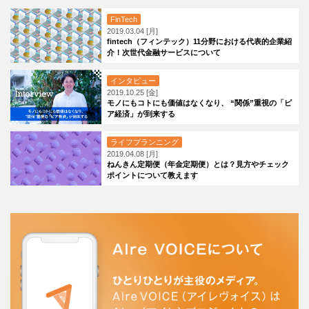
FinTech
2019.03.04 [月]
fintech（フィンテック）11分野における代表的企業紹
介！次世代金融サービスについて
インタビュー
2019.10.25 [金]
モノにもコトにも価値はなくなり、 “関係”重視の「ピ
ア経済」が到来する
ライフプランニング
2019.04.08 [月]
ねんきん定期便（年金定期便）とは？見方やチェック
ポイントについて教えます