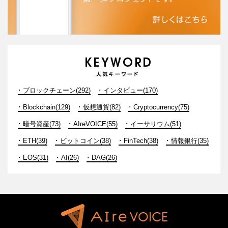
ブロックチェーン(292)
インタビュー(170)
Blockchain(129)
仮想通貨(82)
Cryptocurrency(75)
暗号資産(73)
AIreVOICE(55)
イーサリウム(51)
ETH(39)
ビットコイン(38)
FinTech(38)
情報銀行(35)
EOS(31)
AI(26)
DAG(26)