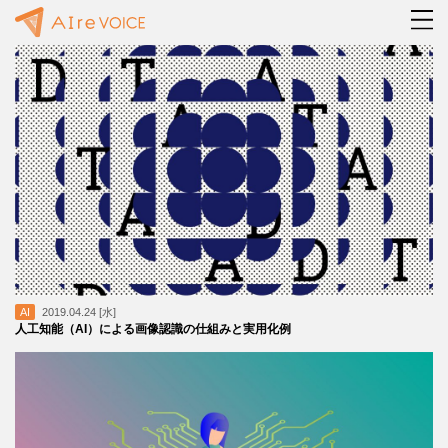
AI
2019.04.24 [水]
人工知能（AI）による画像認識の仕組みと実用化例