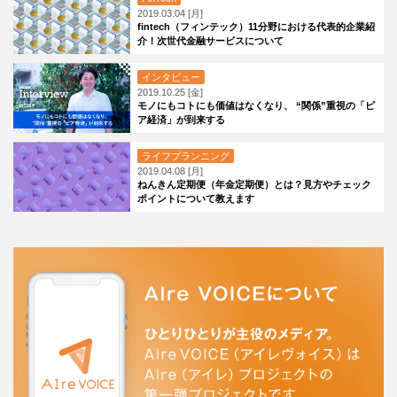
2019.03.04 [月]
fintech（フィンテック）11分野における代表的企業紹
介！次世代金融サービスについて
インタビュー
2019.10.25 [金]
モノにもコトにも価値はなくなり、 “関係”重視の「ピ
ア経済」が到来する
ライフプランニング
2019.04.08 [月]
ねんきん定期便（年金定期便）とは？見方やチェック
ポイントについて教えます