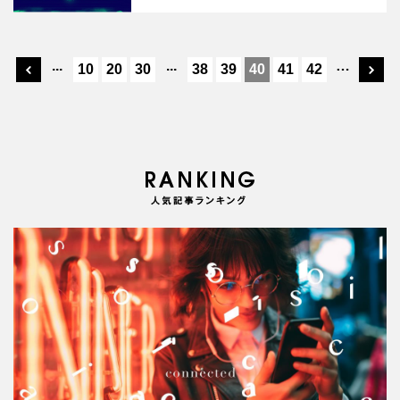
...
...
…
10
20
30
38
39
40
41
42