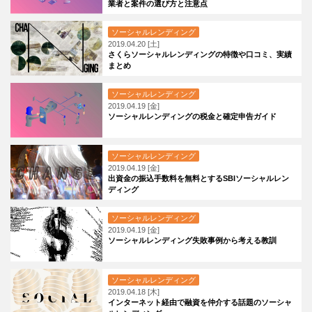
業者と案件の選び方と注意点
ソーシャルレンディング
2019.04.20 [土]
さくらソーシャルレンディングの特徴や口コミ、実績
まとめ
ソーシャルレンディング
2019.04.19 [金]
ソーシャルレンディングの税金と確定申告ガイド
ソーシャルレンディング
2019.04.19 [金]
出資金の振込手数料を無料とするSBIソーシャルレン
ディング
ソーシャルレンディング
2019.04.19 [金]
ソーシャルレンディング失敗事例から考える教訓
ソーシャルレンディング
2019.04.18 [木]
インターネット経由で融資を仲介する話題のソーシャ