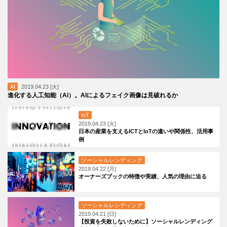
AI
2019.04.23 [火]
進化する人工知能（AI）。AIによるフェイク画像は見破れるか
IoT
2019.04.23 [火]
日本の産業を支えるICTとIoTの違いや関係性、活用事
例
ソーシャルレンディング
2019.04.22 [月]
オーナーズブックの特徴や実績、人気の理由に迫る
ソーシャルレンディング
2019.04.21 [日]
【投資を失敗しないために】ソーシャルレンディング