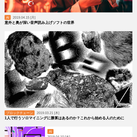
AI
2019.04.15 [月]
意外と奥が深い音声読み上げソフトの世界
ブロックチェーン
2019.03.21 [木]
1人で行うソロマイニングに勝算はあるのか？これから始める人のために
AI
2019.04.10 [水]