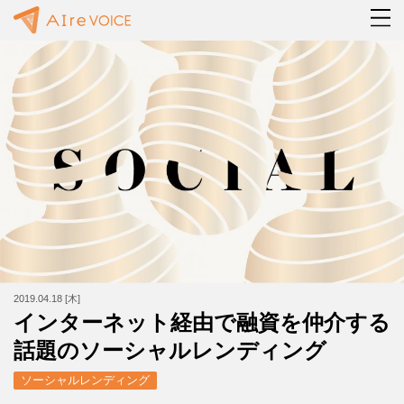
2019.04.18 [木]
インターネット経由で融資を仲介する
話題のソーシャルレンディング
ソーシャルレンディング