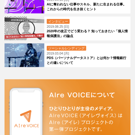
AIに奪われない仕事やスキル、新たに生まれる仕事。
これからの時代を生き抜くヒント
インタビュー
2019.08.25 [日]
2020年の改正でどう変わる？ 知っておきたい「個人情
報保護法」の論点
ソーシャルレンディング
2019.03.04 [月]
PDS（パーソナルデータストア）とは何か？情報銀行
との違いについて