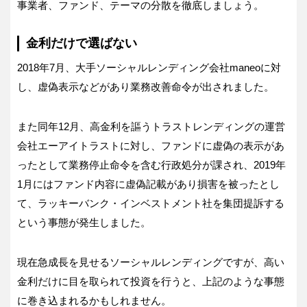
事業者、ファンド、テーマの分散を徹底しましょう。
金利だけで選ばない
2018年7月、大手ソーシャルレンディング会社maneoに対
し、虚偽表示などがあり業務改善命令が出されました。
また同年12月、高金利を謳うトラストレンディングの運営
会社エーアイトラストに対し、ファンドに虚偽の表示があ
ったとして業務停止命令を含む行政処分が課され、2019年
1月にはファンド内容に虚偽記載があり損害を被ったとし
て、ラッキーバンク・インベストメント社を集団提訴する
という事態が発生しました。
現在急成長を見せるソーシャルレンディングですが、高い
金利だけに目を取られて投資を行うと、上記のような事態
に巻き込まれるかもしれません。