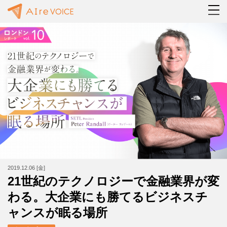
2019.12.06 [金]
21世紀のテクノロジーで金融業界が変
わる。大企業にも勝てるビジネスチ
ャンスが眠る場所