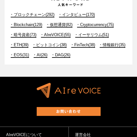
ブロックチェーン(292)
インタビュー(170)
Blockchain(129)
仮想通貨(82)
Cryptocurrency(75)
暗号資産(73)
AIreVOICE(55)
イーサリウム(51)
ETH(39)
ビットコイン(38)
FinTech(38)
情報銀行(35)
EOS(31)
AI(26)
DAG(26)
AIreVOICEについて
運営会社