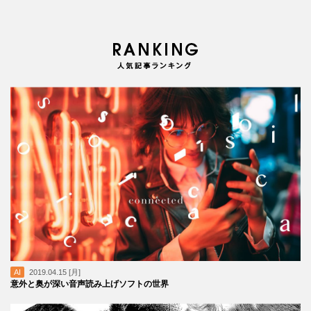
AI
2019.04.15 [月]
意外と奥が深い音声読み上げソフトの世界