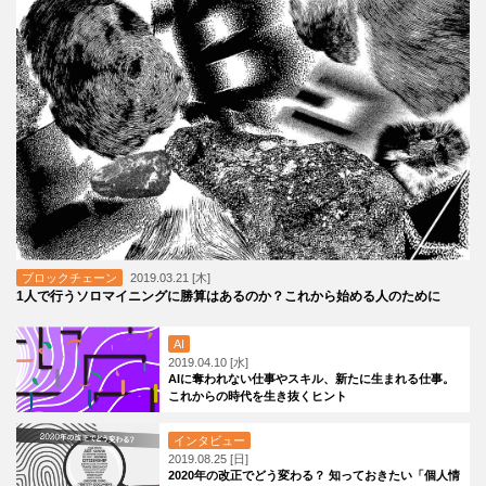
ブロックチェーン
2019.03.21 [木]
1人で行うソロマイニングに勝算はあるのか？これから始める人のために
AI
2019.04.10 [水]
AIに奪われない仕事やスキル、新たに生まれる仕事。
これからの時代を生き抜くヒント
インタビュー
2019.08.25 [日]
2020年の改正でどう変わる？ 知っておきたい「個人情