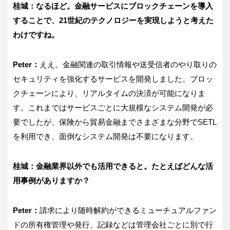
桂城：なるほど。金融サービスにブロックチェーンを導入
することで、21世紀のテクノロジーを実現しようと考えた
わけですね。
Peter：
ええ。金融関連の取引情報や送受信者のやり取りの
セキュリティを強化するサービスを開発しました。ブロッ
クチェーンにより、リアルタイムの決済が可能になりま
す。これまではサービスごとに大規模なシステム開発が必
要でしたが、保険から貿易金融までさまざまな分野でSETL
を利用でき、面倒なシステム開発は不要になります。
桂城：金融業界以外でも活用できると。たとえばどんな活
用事例がありますか？
Peter：
請求により随時解約ができるミューチュアルファン
ドの所有権管理や発行、記録などは管理会社ごとに別で行