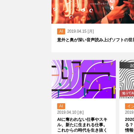
AI
2019.04.15 [月]
意外と奥が深い音声読み上げソフトの世
AI
イ
2019.04.10 [水]
2019
AIに奪われない仕事やスキ
20
ル、新たに生まれる仕事。
る？
これからの時代を生き抜く
情報