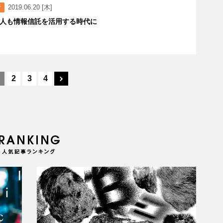
行
2019.06.20 [木]
人も情報信託を活用する時代に
2
3
4