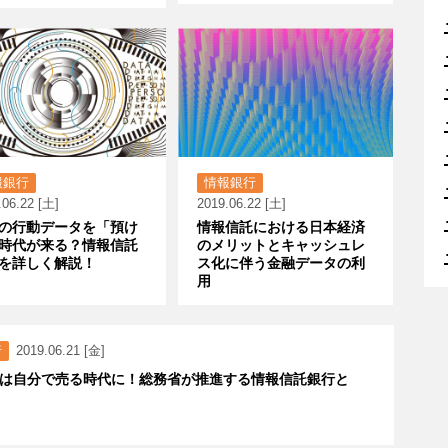
報銀行
情報銀行
.06.22 [土]
2019.06.22 [土]
の行動データを「預け
情報信託における日本経済
時代が来る？情報信託
のメリットとキャッシュレ
を詳しく解説！
ス化に伴う金融データの利
用
行
2019.06.21 [金]
は自分で売る時代に！総務省が推進する情報信託銀行と