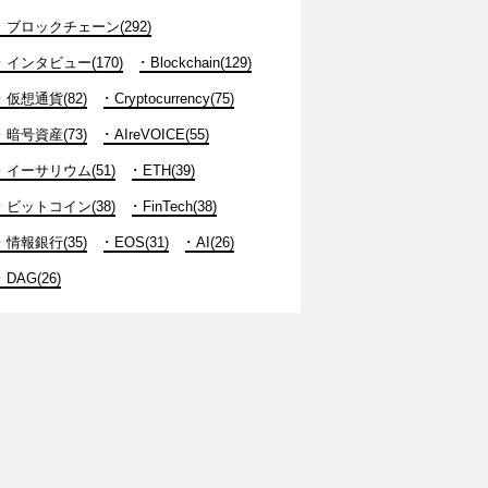
ブロックチェーン(292)
インタビュー(170)
Blockchain(129)
仮想通貨(82)
Cryptocurrency(75)
暗号資産(73)
AIreVOICE(55)
イーサリウム(51)
ETH(39)
ビットコイン(38)
FinTech(38)
情報銀行(35)
EOS(31)
AI(26)
DAG(26)