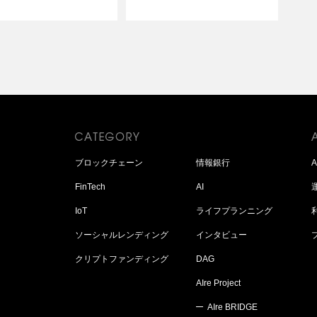
ブロックチェーン
情報銀行
FinTech
AI
IoT
ライフプランニング
ソーシャルレンディング
インタビュー
クリプトファンディング
DAG
AIre Project
AIre BRIDGE