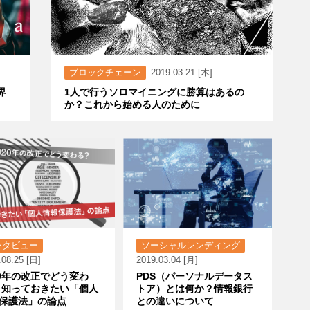
ブロックチェーン
2019.03.21 [木]
界
1人で行うソロマイニングに勝算はあるの
か？これから始める人のために
ンタビュー
ソーシャルレンディング
.08.25 [日]
2019.03.04 [月]
20年の改正でどう変わ
PDS（パーソナルデータス
 知っておきたい「個人
トア）とは何か？情報銀行
保護法」の論点
との違いについて