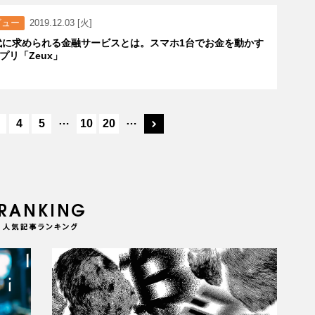
ビュー
2019.12.03 [火]
年代に求められる金融サービスとは。スマホ1台でお金を動かす
プリ「Zeux」
…
…
4
5
10
20