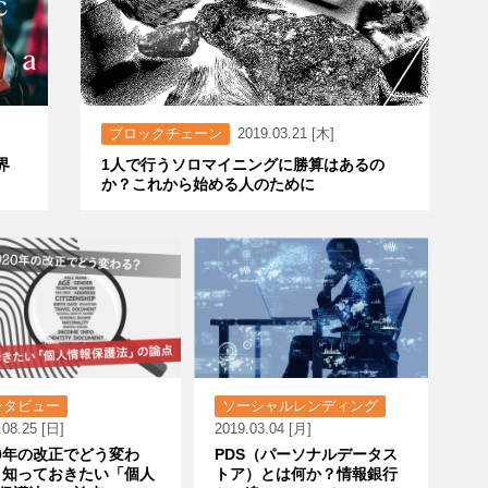
ブロックチェーン
2019.03.21 [木]
界
1人で行うソロマイニングに勝算はあるの
か？これから始める人のために
ンタビュー
ソーシャルレンディング
.08.25 [日]
2019.03.04 [月]
20年の改正でどう変わ
PDS（パーソナルデータス
 知っておきたい「個人
トア）とは何か？情報銀行