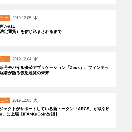
ビュー
2019.12.05 [木]
何か#11
法定通貨）を信じ込まされるまで
ビュー
2019.12.04 [水]
暗号モバイル決済アプリケーション「Zeux」。フィンテッ
駆者が語る仮想通貨の未来
ビュー
2019.12.03 [火]
プロジェクトがサポートしている新トークン「ARCS」が取引所
in」に上場【IFA×KuCoin対談】