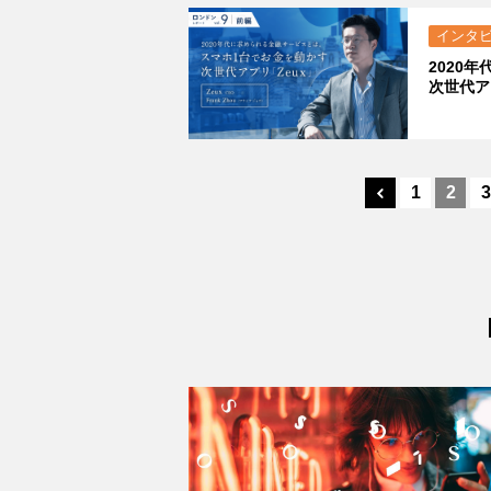
インタ
2020
次世代ア
1
2
3