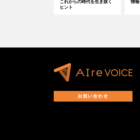
これからの時代を生き抜く
情報
ヒント