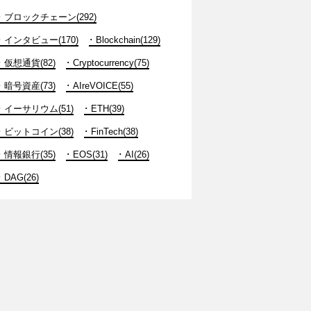
ブロックチェーン(292)
インタビュー(170)
Blockchain(129)
仮想通貨(82)
Cryptocurrency(75)
暗号資産(73)
AIreVOICE(55)
イーサリウム(51)
ETH(39)
ビットコイン(38)
FinTech(38)
情報銀行(35)
EOS(31)
AI(26)
DAG(26)