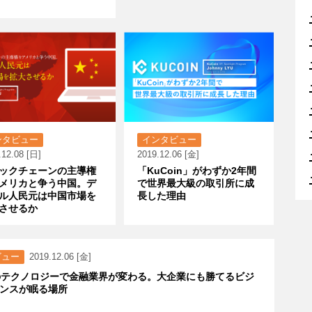
ンタビュー
インタビュー
.12.08 [日]
2019.12.06 [金]
ックチェーンの主導権
「KuCoin」がわずか2年間
メリカと争う中国。デ
で世界最大級の取引所に成
ル人民元は中国市場を
長した理由
させるか
ビュー
2019.12.06 [金]
のテクノロジーで金融業界が変わる。大企業にも勝てるビジ
ンスが眠る場所