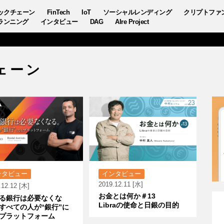
ックチェーン
FinTech
IoT
ソーシャルレンディング
クリプトファ
ランニング
インタビュー
DAG
AIre Project
ェーン
ンタビュー
インタビュー
2019.12.11 [水]
.12.12 [木]
お金とは何か＃13
る銀行は必要なくな
Libraの使命と日銀の目的
すべての人が“銀行”に
プラットフォーム