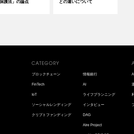
保護法」の論点
との違いについて
ブロックチェーン
情報銀行
FinTech
AI
IoT
ライフプランニング
ソーシャルレンディング
インタビュー
クリプトファンディング
DAG
AIre Project