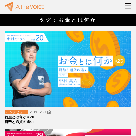
タグ：お金とは何か
インタビュー
2019.12.27 [金]
お金とは何か＃20
貨幣と通貨の違い