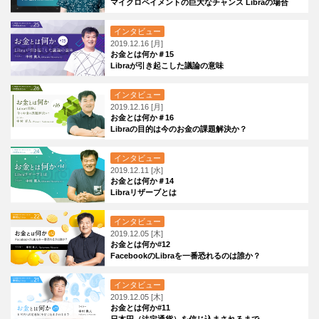
マイクロペイメントの巨大なチャンス Libraの場合
インタビュー
2019.12.16 [月]
お金とは何か＃15
Libraが引き起こした議論の意味
インタビュー
2019.12.16 [月]
お金とは何か＃16
Libraの目的は今のお金の課題解決か？
インタビュー
2019.12.11 [水]
お金とは何か＃14
Libraリザーブとは
インタビュー
2019.12.05 [木]
お金とは何か#12
FacebookのLibraを一番恐れるのは誰か？
インタビュー
2019.12.05 [木]
お金とは何か#11
日本円（法定通貨）を信じ込まされるまで