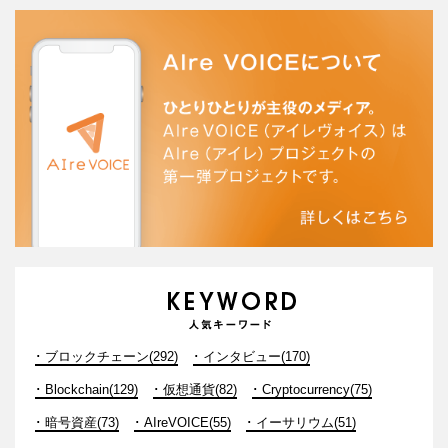
ブロックチェーン(292)
インタビュー(170)
Blockchain(129)
仮想通貨(82)
Cryptocurrency(75)
暗号資産(73)
AIreVOICE(55)
イーサリウム(51)