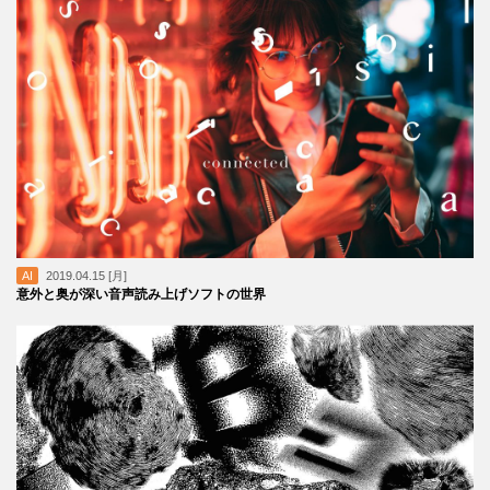
AI
2019.04.15 [月]
意外と奥が深い音声読み上げソフトの世界