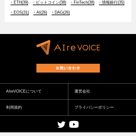
ETH(39)
ビットコイン(38)
FinTech(38)
情報銀行(35)
EOS(31)
AI(26)
DAG(26)
AIreVOICEについて
運営会社
利用規約
プライバシーポリシー