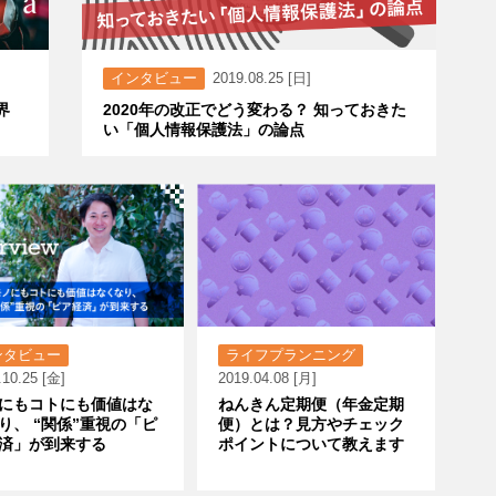
インタビュー
2019.08.25 [日]
界
2020年の改正でどう変わる？ 知っておきた
い「個人情報保護法」の論点
ンタビュー
ライフプランニング
.10.25 [金]
2019.04.08 [月]
にもコトにも価値はな
ねんきん定期便（年金定期
り、 “関係”重視の「ピ
便）とは？見方やチェック
済」が到来する
ポイントについて教えます