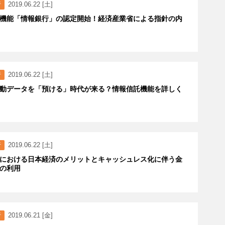
行
2019.06.22 [土]
機能「情報銀行」の認定開始！経済産業省による指針の内
行
2019.06.22 [土]
動データを「預ける」時代が来る？情報信託機能を詳しく
行
2019.06.22 [土]
における日本経済のメリットとキャッシュレス化に伴う金
の利用
行
2019.06.21 [金]