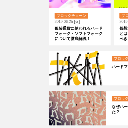
ブロックチェーン
ブ
2019.06.25 [火]
2019
仮装通貨に使われるハード
仮想
フォーク・ソフトフォーク
とは
について徹底解説！
べき
ブロッ
ハードフ
ブロッ
なぜハー
た？