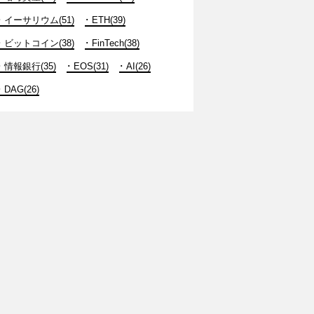
イーサリウム(51)
ETH(39)
ビットコイン(38)
FinTech(38)
情報銀行(35)
EOS(31)
AI(26)
DAG(26)