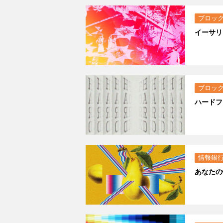
ブロッ
イーサリ
ブロッ
ハードフ
情報銀
あなたの