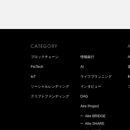
ブロックチェーン
情報銀行
FinTech
AI
IoT
ライフプランニング
ソーシャルレンディング
インタビュー
クリプトファンディング
DAG
AIre Project
AIre BRIDGE
AIre SHARE