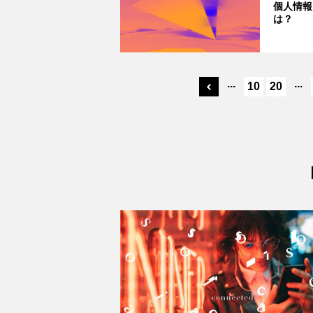
個人情報
は？
...
...
10
20