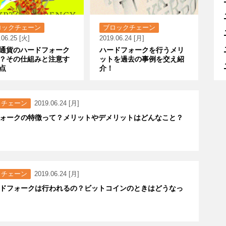
ロックチェーン
ブロックチェーン
.06.25 [火]
2019.06.24 [月]
通貨のハードフォーク
ハードフォークを行うメリ
？その仕組みと注意す
ットを過去の事例を交え紹
点
介！
クチェーン
2019.06.24 [月]
ォークの特徴って？メリットやデメリットはどんなこと？
クチェーン
2019.06.24 [月]
ドフォークは行われるの？ビットコインのときはどうなっ