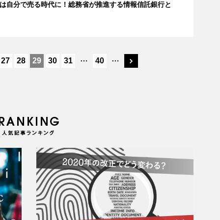
は自分で売る時代に！総務省が推進する情報信託銀行と
…
…
27
28
29
30
31
40