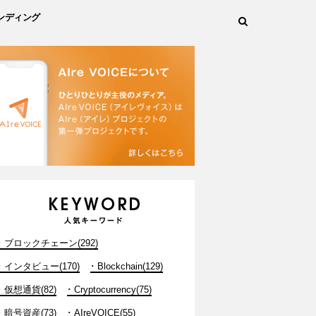
ンディング
ブロックチェーン(292)
インタビュー(170)
Blockchain(129)
仮想通貨(82)
Cryptocurrency(75)
暗号資産(73)
AIreVOICE(55)