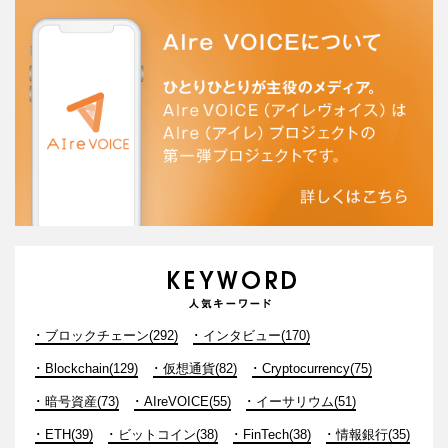
ブロックチェーン(292)
インタビュー(170)
Blockchain(129)
仮想通貨(82)
Cryptocurrency(75)
暗号資産(73)
AIreVOICE(55)
イーサリウム(51)
ETH(39)
ビットコイン(38)
FinTech(38)
情報銀行(35)