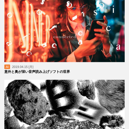
AI
2019.04.15 [月]
意外と奥が深い音声読み上げソフトの世界