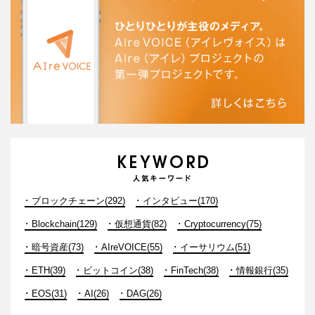
ブロックチェーン(292)
インタビュー(170)
Blockchain(129)
仮想通貨(82)
Cryptocurrency(75)
暗号資産(73)
AIreVOICE(55)
イーサリウム(51)
ETH(39)
ビットコイン(38)
FinTech(38)
情報銀行(35)
EOS(31)
AI(26)
DAG(26)