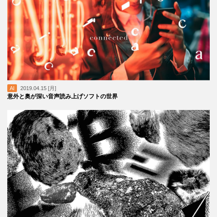
AI
2019.04.15 [月]
意外と奥が深い音声読み上げソフトの世界