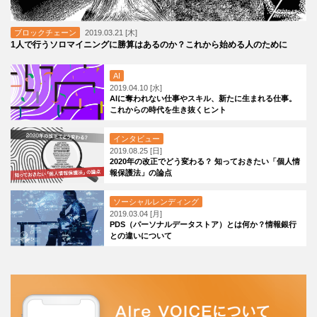
ブロックチェーン
2019.03.21 [木]
1人で行うソロマイニングに勝算はあるのか？これから始める人のために
AI
2019.04.10 [水]
AIに奪われない仕事やスキル、新たに生まれる仕事。
これからの時代を生き抜くヒント
インタビュー
2019.08.25 [日]
2020年の改正でどう変わる？ 知っておきたい「個人情
報保護法」の論点
ソーシャルレンディング
2019.03.04 [月]
PDS（パーソナルデータストア）とは何か？情報銀行
との違いについて