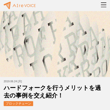
2019.06.24 [月]
ハードフォークを行うメリットを過
去の事例を交え紹介！
ブロックチェーン