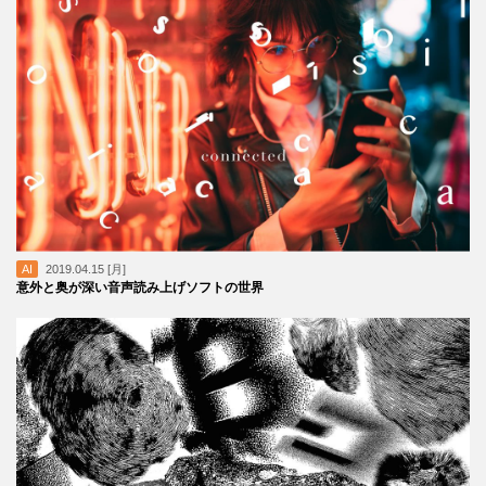
AI
2019.04.15 [月]
意外と奥が深い音声読み上げソフトの世界