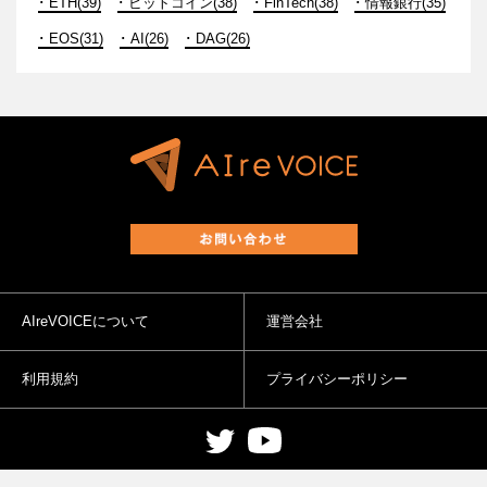
ETH(39)
ビットコイン(38)
FinTech(38)
情報銀行(35)
EOS(31)
AI(26)
DAG(26)
AIreVOICEについて
運営会社
利用規約
プライバシーポリシー