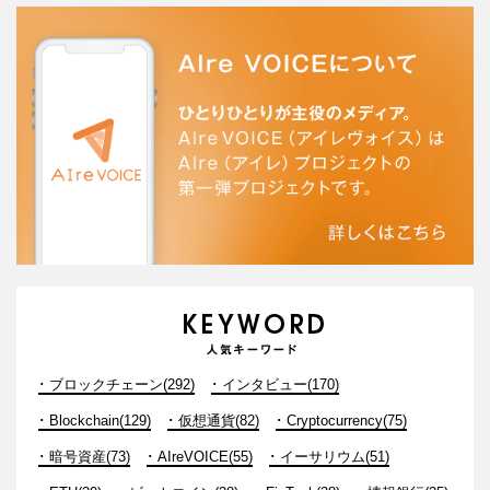
ブロックチェーン(292)
インタビュー(170)
Blockchain(129)
仮想通貨(82)
Cryptocurrency(75)
暗号資産(73)
AIreVOICE(55)
イーサリウム(51)