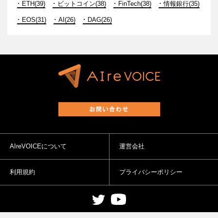
ETH(39)
ビットコイン(38)
FinTech(38)
情報銀行(35)
EOS(31)
AI(26)
DAG(26)
AIreVOICEについて
運営会社
利用規約
プライバシーポリシー