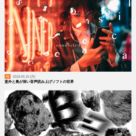
AI
2019.04.15 [月]
意外と奥が深い音声読み上げソフトの世界