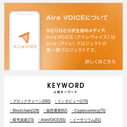
ブロックチェーン(292)
インタビュー(170)
Blockchain(129)
仮想通貨(82)
Cryptocurrency(75)
暗号資産(73)
AIreVOICE(55)
イーサリウム(51)