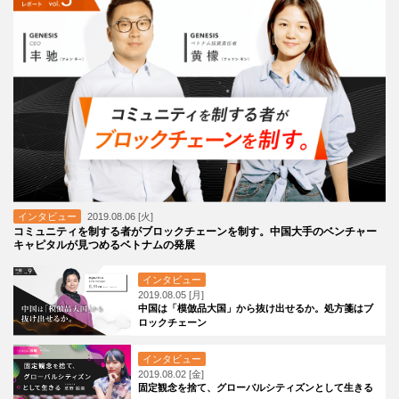
インタビュー
2019.08.06 [火]
コミュニティを制する者がブロックチェーンを制す。中国大手のベンチャー
キャピタルが見つめるベトナムの発展
インタビュー
2019.08.05 [月]
中国は「模倣品大国」から抜け出せるか。処方箋はブ
ロックチェーン
インタビュー
2019.08.02 [金]
固定観念を捨て、グローバルシティズンとして生きる