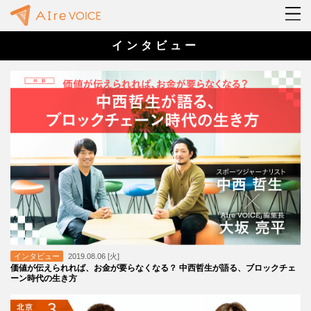
インタビュー
インタビュー
2019.08.06 [火]
価値が伝えられれば、お金が要らなくなる？ 中西哲生が語る、ブロックチェ
ーン時代の生き方