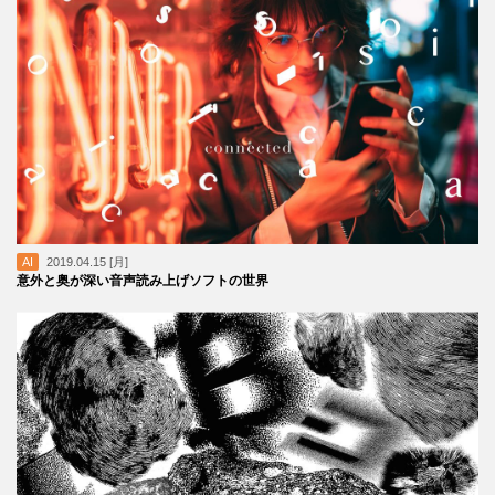
AI
2019.04.15 [月]
意外と奥が深い音声読み上げソフトの世界