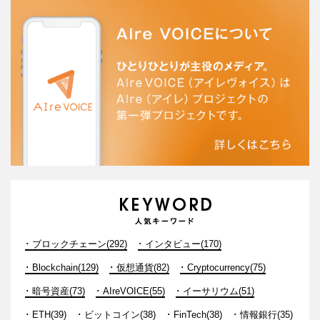
ブロックチェーン(292)
インタビュー(170)
Blockchain(129)
仮想通貨(82)
Cryptocurrency(75)
暗号資産(73)
AIreVOICE(55)
イーサリウム(51)
ETH(39)
ビットコイン(38)
FinTech(38)
情報銀行(35)