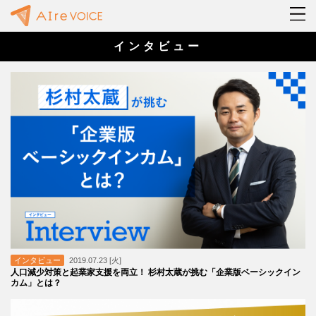
インタビュー
インタビュー
2019.07.23 [火]
人口減少対策と起業家支援を両立！ 杉村太蔵が挑む「企業版ベーシックイン
カム」とは？