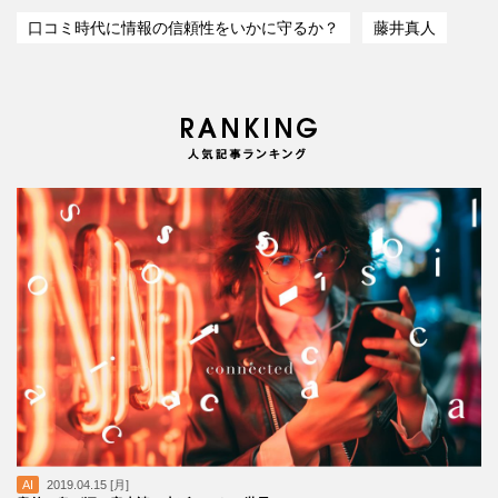
口コミ時代に情報の信頼性をいかに守るか？
藤井真人
AI
2019.04.15 [月]