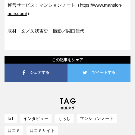
運営サービス：マンションノート（
https://www.mansion-
note.com/
）
取材・文／久我吉史 撮影／関口佳代
この記事をシェア
シェアする
ツイートする
IoT
インタビュー
くらし
マンションノート
口コミ
口コミサイト