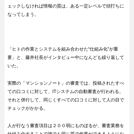
ェックしなければ情報の質は、ある一定レベルで頭打ちに
なってしまう。
「ヒトの作業とシステムを組み合わせた“仕組み化”が重
要」と、藤井社長がインタビュー中になんども繰り返して
いた。
実際の「マンションノート」の審査では、投稿されたすべ
ての口コミに対して、ITシステムの自動審査が行われる。
それと併行して、同じくすべての口コミに対して人の目で
チェックがかかる。
人が行なう審査項目は２００弱にものぼるが、審査業務を
仕組み化することで誰でも同じ質で作業ができるようにな