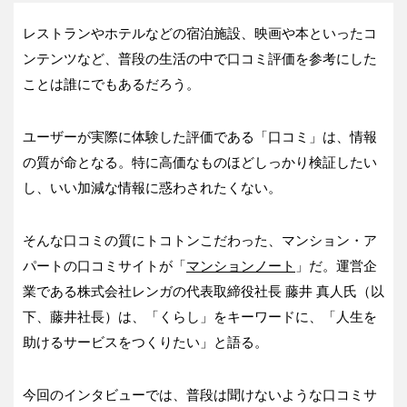
レストランやホテルなどの宿泊施設、映画や本といったコ
ンテンツなど、普段の生活の中で口コミ評価を参考にした
ことは誰にでもあるだろう。
ユーザーが実際に体験した評価である「口コミ」は、情報
の質が命となる。特に高価なものほどしっかり検証したい
し、いい加減な情報に惑わされたくない。
そんな口コミの質にトコトンこだわった、マンション・ア
パートの口コミサイトが「
マンションノート
」だ。運営企
業である株式会社レンガの代表取締役社長 藤井 真人氏（以
下、藤井社長）は、「くらし」をキーワードに、「人生を
助けるサービスをつくりたい」と語る。
今回のインタビューでは、普段は聞けないような口コミサ