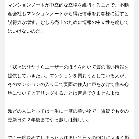
マンションノートが中立的な立場を維持することで、不動
産会社もマンションノートから得た情報をお客様に話すと
説得力が増す。むしろ売上のために情報の中立性を崩して
はいけないのだ。
「我々はひたすらユーザーのほうを向いて質の高い情報を
提供していきたい。マンションを買おうとしている人が、
そのマンションの入り口で実際の住人に声をかけて住み心
地についてヒアリングすることは普通できませんよね。
殆どの人にとっては一生に一度の買い物で、賃貸でも次の
更新日の２年後まで引っ越しは難しい。
でも一度決めてしまったら住まいは日々のQOLに大きく影