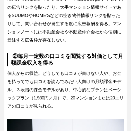
の広告リンクを貼ったり、大手マンション情報サイトであ
るSUUMOやHOME’Sなどの空き物件情報リンクを貼った
りして、問い合わせが発生する度に広告報酬を得る。マン
ションノートには不動産会社や不動産仲介会社から個別に
受注する広告枠が存在しない。
②毎月一定数の口コミを閲覧する対価として月
額課金収入を得る
個人からの収益。どうしても口コミが書けない人や、お金
を払ってでも口コミを読んでみたい人向けの月額課金モデ
ル。３段階の課金モデルがあり、中心的なプランはベーシ
ックプラン（1,980円／月）で、20マンションまたは20エリ
アの口コミが見られる。