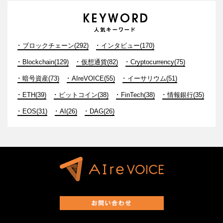
ブロックチェーン(292)
インタビュー(170)
Blockchain(129)
仮想通貨(82)
Cryptocurrency(75)
暗号資産(73)
AIreVOICE(55)
イーサリウム(51)
ETH(39)
ビットコイン(38)
FinTech(38)
情報銀行(35)
EOS(31)
AI(26)
DAG(26)