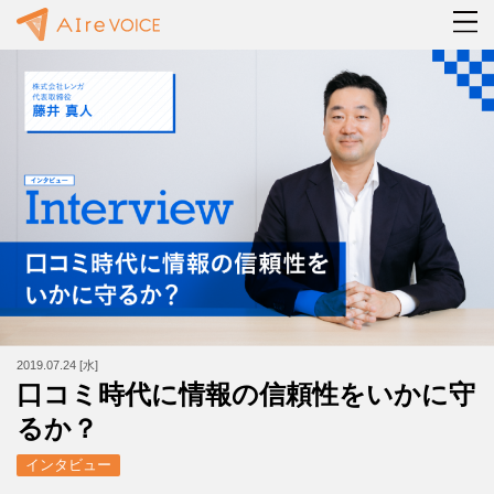
2019.07.24 [水]
口コミ時代に情報の信頼性をいかに守
るか？
インタビュー