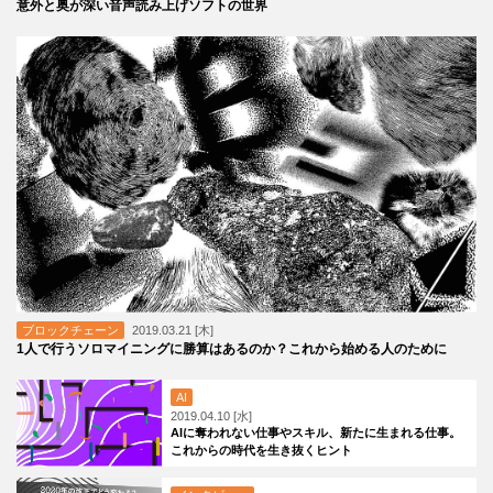
意外と奥が深い音声読み上げソフトの世界
ブロックチェーン
2019.03.21 [木]
1人で行うソロマイニングに勝算はあるのか？これから始める人のために
AI
2019.04.10 [水]
AIに奪われない仕事やスキル、新たに生まれる仕事。
これからの時代を生き抜くヒント