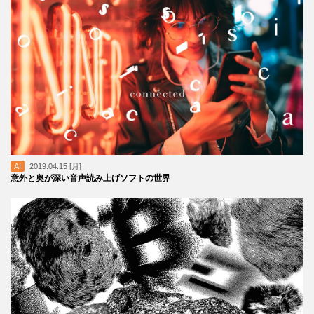
AI
2019.04.15 [月]
意外と奥が深い音声読み上げソフトの世界