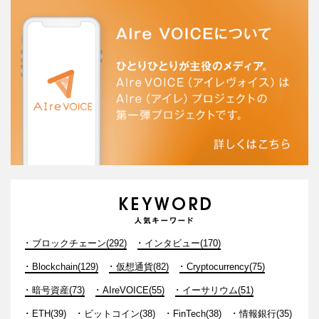
ブロックチェーン(292)
インタビュー(170)
Blockchain(129)
仮想通貨(82)
Cryptocurrency(75)
暗号資産(73)
AIreVOICE(55)
イーサリウム(51)
ETH(39)
ビットコイン(38)
FinTech(38)
情報銀行(35)