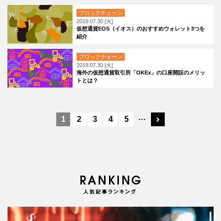
ブロックチェーン
2019.07.30 [火]
仮想通貨EOS（イオス）のおすすめウォレット3つを
紹介
ブロックチェーン
2019.07.30 [火]
海外の仮想通貨取引所「OKEx」の口座開設のメリッ
トとは？
…
1
2
3
4
5