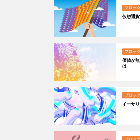
ブロッ
仮想通貨
ブロッ
価値が無
は
ブロッ
イーサリ
ブロッ