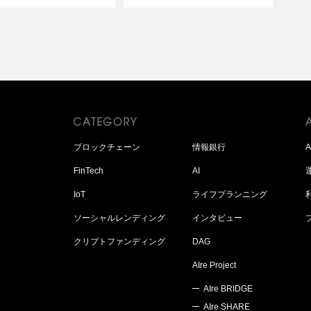
ブロックチェーン
情報銀行
FinTech
AI
IoT
ライフプランニング
ソーシャルレンディング
インタビュー
クリプトファンディング
DAG
AIre Project
AIre BRIDGE
AIre SHARE