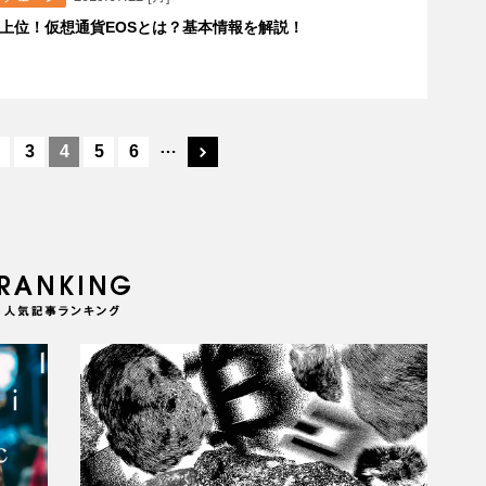
上位！仮想通貨EOSとは？基本情報を解説！
…
3
4
5
6