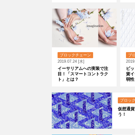
ブロックチェーン
ブ
2019.07.24 [水]
2019
イーサリアムへの実装で注
ビッ
目！「スマートコントラク
貨イ
ト」とは？
弱性
ブロッ
仮想通貨
う！