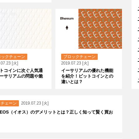
ロックチェーン
ブロックチェーン
.07.23 [火]
2019.07.23 [火]
トコインに次ぐ人気通
イーサリアムの優れた機能
ーサリアムの問題や脆
を紹介！ビットコインとの
違いとは？
クチェーン
2019.07.23 [火]
EOS（イオス）のデメリットとは？正しく知って賢く買お