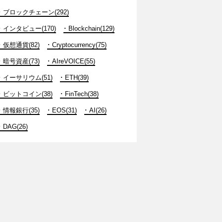
ブロックチェーン(292)
インタビュー(170)
Blockchain(129)
仮想通貨(82)
Cryptocurrency(75)
暗号資産(73)
AIreVOICE(55)
イーサリウム(51)
ETH(39)
ビットコイン(38)
FinTech(38)
情報銀行(35)
EOS(31)
AI(26)
DAG(26)