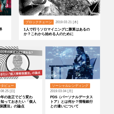
ブロックチェーン
2019.03.21 [木]
界
1人で行うソロマイニングに勝算はあるの
か？これから始める人のために
ンタビュー
ソーシャルレンディング
.08.25 [日]
2019.03.04 [月]
20年の改正でどう変わ
PDS（パーソナルデータス
 知っておきたい「個人
トア）とは何か？情報銀行
保護法」の論点
との違いについて