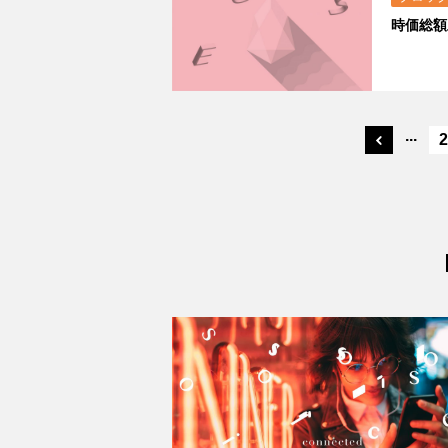
時価総額
...
2