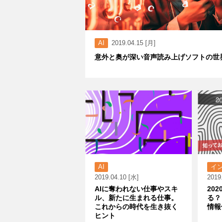
AI
2019.04.15 [月]
意外と奥が深い音声読み上げソフトの世
AI
イ
2019.04.10 [水]
2019
AIに奪われない仕事やスキ
20
ル、新たに生まれる仕事。
る？
これからの時代を生き抜く
情報
ヒント