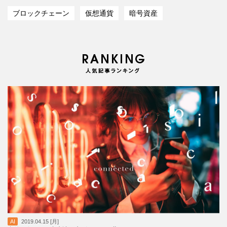
ブロックチェーン
仮想通貨
暗号資産
AI
2019.04.15 [月]