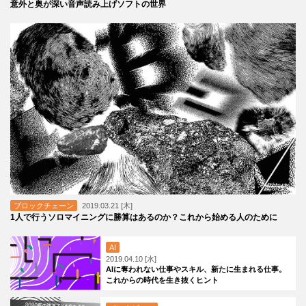
意外と奥が深い音声読み上げソフトの世界
ブロックチェーン
2019.03.21 [木]
1人で行うソロマイニングに勝算はあるのか？これから始める人のために
AI
2019.04.10 [水]
AIに奪われない仕事やスキル、新たに生まれる仕事。
これからの時代を生き抜くヒント