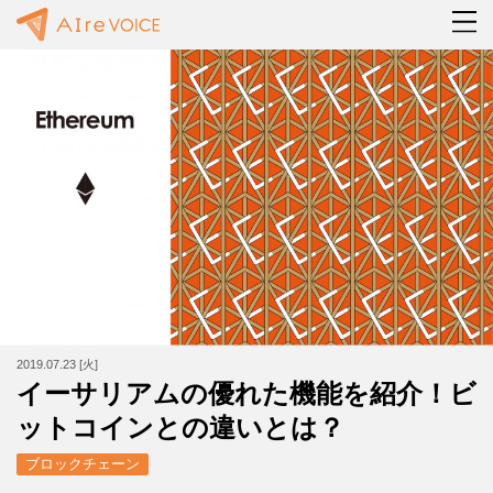
2019.07.23 [火]
イーサリアムの優れた機能を紹介！ビ
ットコインとの違いとは？
ブロックチェーン