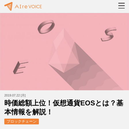
2019.07.22 [月]
時価総額上位！仮想通貨EOSとは？基
本情報を解説！
ブロックチェーン