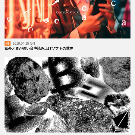
AI
2019.04.15 [月]
意外と奥が深い音声読み上げソフトの世界