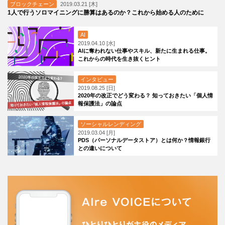
ブロックチェーン
2019.03.21 [木]
1人で行うソロマイニングに勝算はあるのか？これから始める人のために
AI
2019.04.10 [水]
AIに奪われない仕事やスキル、新たに生まれる仕事。
これからの時代を生き抜くヒント
インタビュー
2019.08.25 [日]
2020年の改正でどう変わる？ 知っておきたい「個人情
報保護法」の論点
ソーシャルレンディング
2019.03.04 [月]
PDS（パーソナルデータストア）とは何か？情報銀行
との違いについて