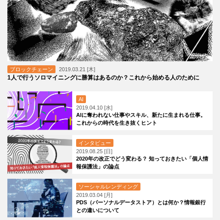
ブロックチェーン
2019.03.21 [木]
1人で行うソロマイニングに勝算はあるのか？これから始める人のために
AI
2019.04.10 [水]
AIに奪われない仕事やスキル、新たに生まれる仕事。
これからの時代を生き抜くヒント
インタビュー
2019.08.25 [日]
2020年の改正でどう変わる？ 知っておきたい「個人情
報保護法」の論点
ソーシャルレンディング
2019.03.04 [月]
PDS（パーソナルデータストア）とは何か？情報銀行
との違いについて