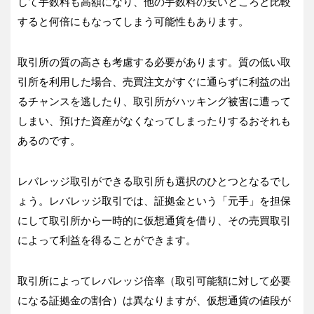
して手数料も高額になり、他の手数料の安いところと比較
すると何倍にもなってしまう可能性もあります。
取引所の質の高さも考慮する必要があります。質の低い取
引所を利用した場合、売買注文がすぐに通らずに利益の出
るチャンスを逃したり、取引所がハッキング被害に遭って
しまい、預けた資産がなくなってしまったりするおそれも
あるのです。
レバレッジ取引ができる取引所も選択のひとつとなるでし
ょう。レバレッジ取引では、証拠金という「元手」を担保
にして取引所から一時的に仮想通貨を借り、その売買取引
によって利益を得ることができます。
取引所によってレバレッジ倍率（取引可能額に対して必要
になる証拠金の割合）は異なりますが、仮想通貨の値段が