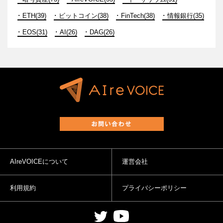
ETH(39)
ビットコイン(38)
FinTech(38)
情報銀行(35)
EOS(31)
AI(26)
DAG(26)
AIreVOICEについて
運営会社
利用規約
プライバシーポリシー