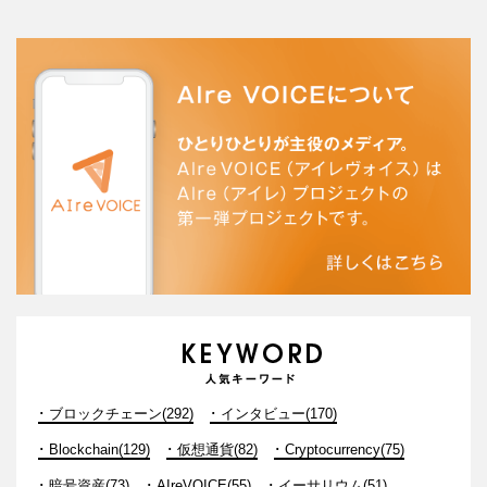
ブロックチェーン(292)
インタビュー(170)
Blockchain(129)
仮想通貨(82)
Cryptocurrency(75)
暗号資産(73)
AIreVOICE(55)
イーサリウム(51)