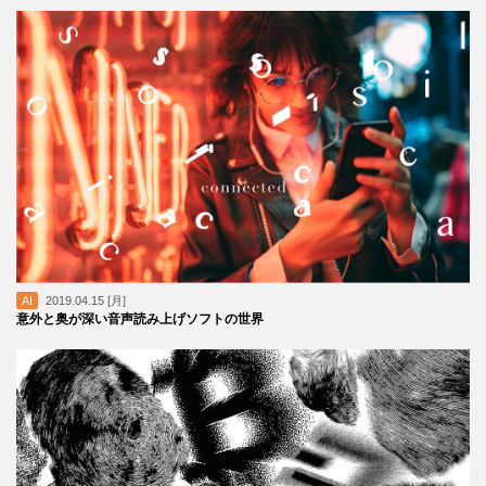
AI
2019.04.15 [月]
意外と奥が深い音声読み上げソフトの世界